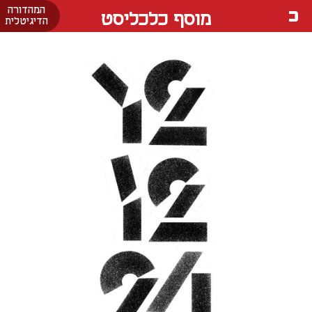
המהדורה
מוסף כלכליסט
הדיגיטלית