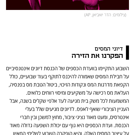
(
צילומים: הדר יואביאן, AP
)
דיוני המסים 
הפקרנו את הזירה
השבוע התקיימו בוועדת הכספים של הכנסת דיונים אינטנסיביים 
על חבילת המסים שאמורה להיכנס לתוקף בעוד שבועיים, כולל 
הקפאת מדרגות המס ונקודות הזיכוי, ביטול הטבת מס בפנסיה, 
העלאת מס רכישה על משקיעים ומיסוי רווחים כלואים. 
המשמעות לכל משק בית מגיעה לעד אלפי שקלים בשנה, אבל 
העניין הציבורי שואף לאפס. לדיונים מגיעים שלל בעלי 
אינטרסים, ומעט מאוד נציגי ציבור, מחוץ למשכן ובין חברי 
הכנסת. ועדת הכספים היא גוף עם יכולת השפעה גדולה מאוד 
על עיצוב המסים האלה, והיא הופקרה השבוע לשליחי המאיון 