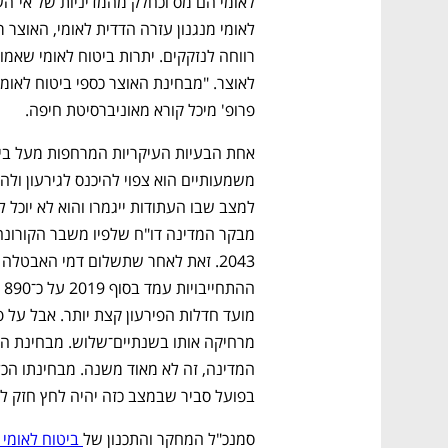
ם ומה שביניהם
התכוננו לשלב הבא בצמיחה שלכם!
פרופ' מיכל קורא מאוניברסיטת חיפה.
בפועל סביר שבמצב כזה יהיה לחץ חזק ל
סמנכ"ל המחקר והתכנון של
 ביטוח לאומי 