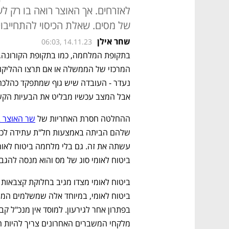
לאזרחים. אך האוצר רואה בו רק ל
של מסים. שאלת הכיסוי להתחייבויות של 890 מיליארד שקל מסכ
שחר אילן
06:03, 14.11.23
אבל המצב עכשיו מבליט את הבעיות הקשו
ההחלטה חסרת האחריות של 
שר האוצר ב
ביטוח לאומי סוג של מס והוא מנסה להגב
מלקחי המשברים האחרונים צריך להיות ה