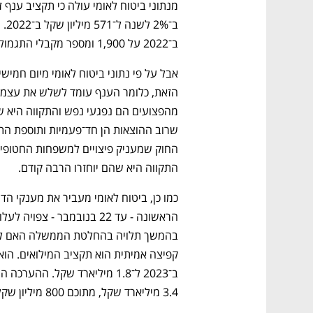
ב־2022 על 1,900 ומספר מקבלי התגמול על נכות עמד על 5,800.
התקווה היא שהם יוחזרו הרבה קודם.
3.4 מיליארד שקל, מתוכם 800 מיליון שקל להעלאת התשלום לבעלי שכר נמוך.