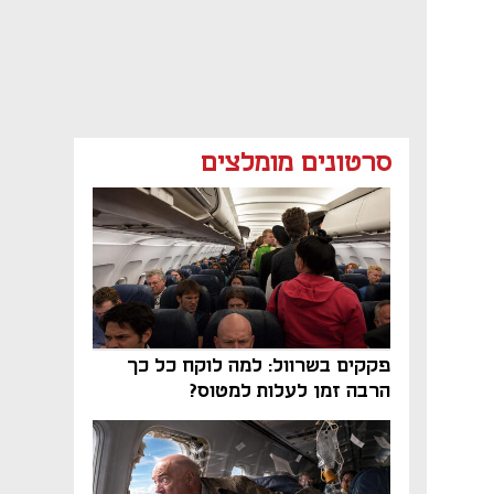
סרטונים מומלצים
פקקים בשרוול: למה לוקח כל כך
הרבה זמן לעלות למטוס?