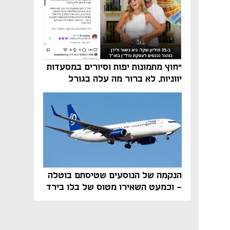
"חוץ מתמונות יפות וסיורים במסעדות
יווניות, לא ברור מה עלה בגורל
פרויקט הנדל"ן"
הנקמה של הנוסעים שטיסתם בוטלה
- וכמעט השאירו מטוס של בלו בירד
על הקרקע