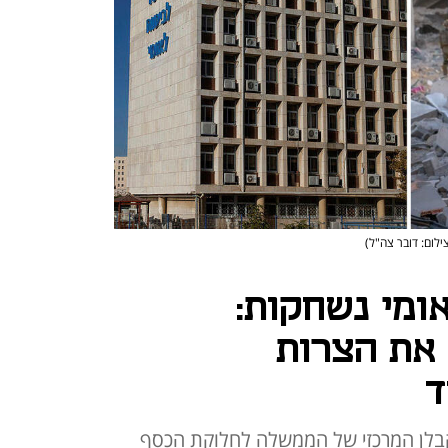
ילום: דובר צה"ל)
ומי נשחקות:
את הצרות
ד
בלן המרכזי של הממשלה לחלוקת הכסף