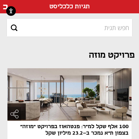
דף ה
תגיות כלכליסט
פרויקט מוזה
100 אלף שקל למ"ר: פנטהאוז בפרויקט "מוזה"
בצפון ת"א נמכר ב-23.2 מיליון שקל