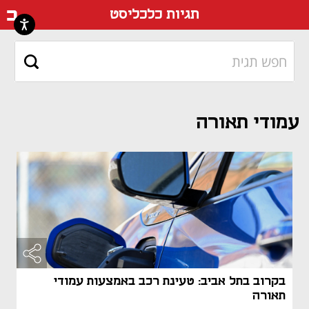
דף ה
תגיות כלכליסט
עמודי תאורה
בקרוב בתל אביב: טעינת רכב באמצעות עמודי
תאורה