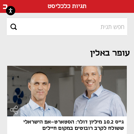
דף ה
תגיות כלכליסט
עופר באלין
גייס 10.2 מיליון דולר: הסטארט-אפ הישראלי
ששולח לקרב רובוטים במקום חיילים