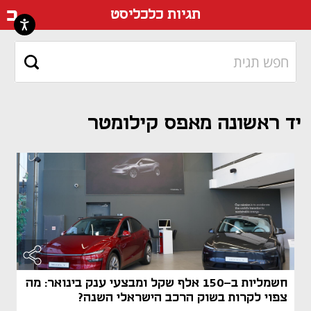
דף ה
תגיות כלכליסט
יד ראשונה מאפס קילומטר
חשמליות ב-150 אלף שקל ומבצעי ענק בינואר: מה
צפוי לקרות בשוק הרכב הישראלי השנה?