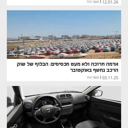
12.01.26
|
תומר הדר
אדמה חרוכה ולא מעט תכסיסים: הבלוף של שוק
הרכב נחשף באוקטובר
03.11.25
|
תומר הדר