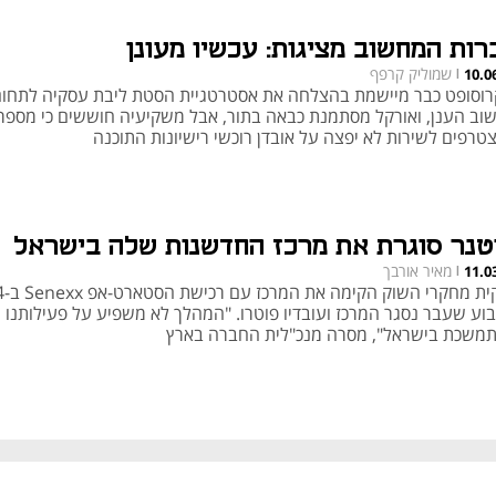
רות המחשוב מציגות: עכשיו מעונן
שמוליק קרפף
10.0
|
רוסופט כבר מיישמת בהצלחה את אסטרטגיית הסטת ליבת עסקיה לתחו
וב הענן, ואורקל מסתמנת כבאה בתור, אבל משקיעיה חוששים כי מספר
טרפים לשירות לא יפצה על אובדן רוכשי רישיונות התוכנה
טנר סוגרת את מרכז החדשנות שלה בישראל
מאיר אורבך
11.0
|
וע שעבר נסגר המרכז ועובדיו פוטרו. "המהלך לא משפיע על פעילותנו
משכת בישראל", מסרה מנכ"לית החברה בארץ