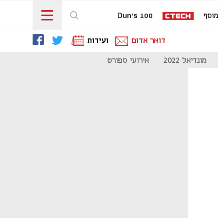
וסף
Dun's 100
דואר אדום
ועידות
מונדיאל 2022
אירועי ספורט