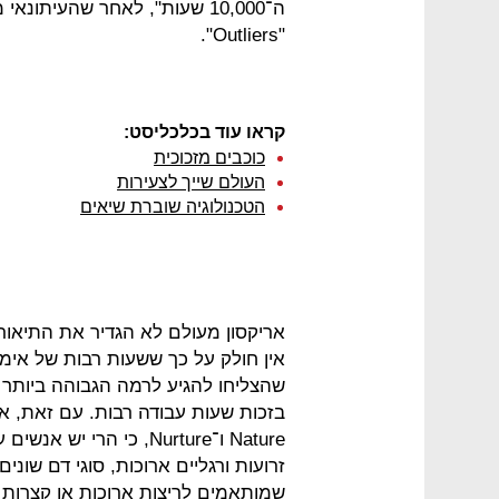
ה־10,000 שעות", לאחר שהעית
"Outliers".
קראו עוד בכלכליסט:
כוכבים מזכוכית
העולם שייך לצעירות
הטכנולוגיה שוברת שיאים
אריקסון מעולם לא הגדיר את התיאור
אין חולק על כך ששעות רבות של אימ
שהצליחו להגיע לרמה הגבוהה ביותר 
בזכות שעות עבודה רבות. עם זאת, אי
Nature ו־Nurture, כי הר
זרועות ורגליים ארוכות, סוגי דם שוני
שמותאמים לריצות ארוכות או קצרות ו