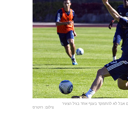
ים אבל לא להתמקד בענף אחד בגיל הצעיר
צילום: רויטרס