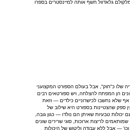
ונאי מלקולם גלאדוול חשף אותה למיינסטרים בספרו
יה שלו כ"חוק", אבל בעולם הספורט המקצועני
ונים הן המפתח להצלחה, ויש ספורטאים רבים
אף שלא נחשבו לכישרוניים כילדים — וזאת
ן ספק שהצטיינות בספורט היא שילוב של
י יש אנשים עם יכולות טבעיות שאיתן הם נולדו — כגון גובה,
ם שמותאמים לריצות ארוכות, סוגי שרירים שונים
כו' — אבל ללא עבודה וליטוש של היכולות