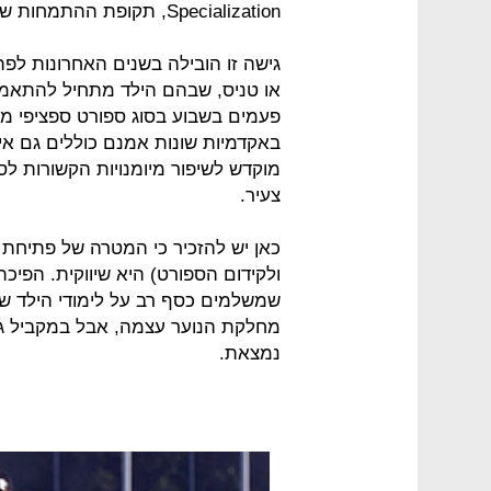
Specialization, תקופת ההתמחות של הספורטאי הצעיר.
גישה זו הובילה בשנים האחרונות לפ
או טניס, שבהם הילד מתחיל להתאמן 
באקדמיות שונות אמנם כוללים גם אימ
מוקדש לשיפור מיומנויות הקשורות ל
צעיר.
כאן יש להזכיר כי המטרה של פתיחת 
ולקידום הספורט) היא שיווקית. הפיכ
שמשלמים כסף רב על לימודי הילד של
מחלקת הנוער עצמה, אבל במקביל ג
נמצאת.