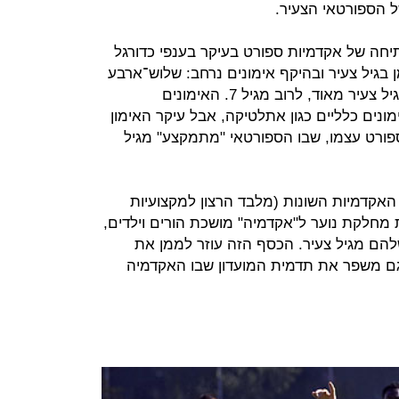
תיחה של אקדמיות ספורט בעיקר בענפי כדורגל
בגיל צעיר ובהיקף אימונים נרחב: שלוש־ארבע
פעמים בשבוע בסוג ספורט ספציפי מגיל צעיר מאוד, לרוב מגיל 7. האימונים
ונים כלליים כגון אתלטיקה, אבל עיקר האימון
ספורט עצמו, שבו הספורטאי "מתמקצע" מגיל
האקדמיות השונות (מלבד הרצון למקצועיות
ת מחלקת נוער ל"אקדמיה" מושכת הורים וילדים,
הם מגיל צעיר. הכסף הזה עוזר לממן את
ם משפר את תדמית המועדון שבו האקדמיה