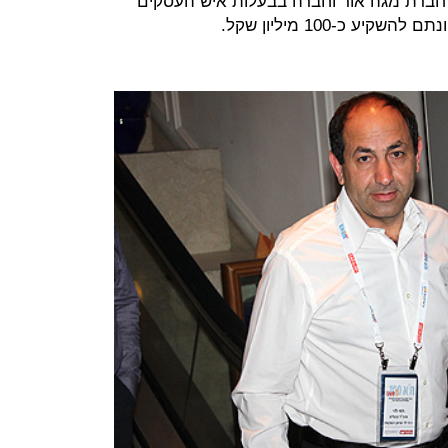
 חברת מגה אור וחברה בבעלות איש העסקים
ע כ-100 מיליון שקל.