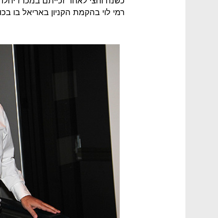
כשנה וחצי לאחר זכייתם במכרז יחלו
רמי לוי בהקמת הקניון באריאל בו בכוונתם להשקי