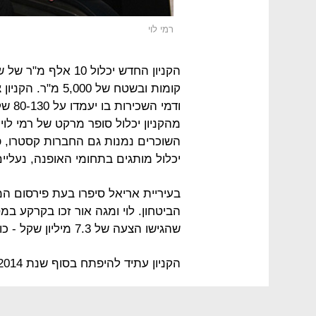
רמי לוי
ודמי השכירות בו יעמדו על 80-130 שקל למ"ר. חלק נכבד
השוכרים נמנות גם החברות קסטרו, פוק
יכלול מותגים בתחומי האופנה, נעליי
הביטחון. לוי ומגה אור זכו בקרקע 
שהגישו הצעה של 7.3 מיליון שקל - כולל הוצאות פיתוח.
הקניון עתיד להיפתח בסוף שנת 2014.