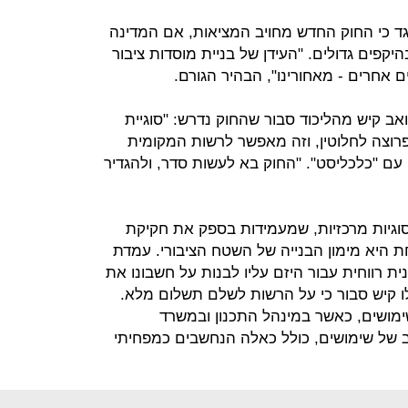
ד כי החוק החדש מחויב המציאות, אם המדינה
יקפים גדולים. "העידן של בניית מוסדות ציבור
 אחרים ‑ מאחורינו", הבהיר הגורם.
ואב קיש מהליכוד סבור שהחוק נדרש: "סוגיית
פרוצה לחלוטין, וזה מאפשר לרשות המקומית
ם "כלכליסט". "החוק בא לעשות סדר, ולהגדיר
וגיות מרכזיות, שמעמידות בספק את חקיקת
 היא מימון הבנייה של השטח הציבורי. עמדת
 רווחית עבור היזם עליו לבנות על חשבונו את
ו קיש סבור כי על הרשות לשלם תשלום מלא.
ימושים, כאשר במינהל התכנון ובמשרד
של שימושים, כולל כאלה הנחשבים כמפחיתי