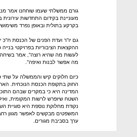
גורם ממשלתי שעמו שוחחנו אמר מנג
מעוניינת בקידום התחדשות עירונית בה
בקרקע בתולית ובאופן נפרד משימושים
גם יו"ר ועדת הפנים של הכנסת ח"כ י
ההקצאות הציבוריות בפרויקטי בנייה 
לעשות מה שהיא רוצה", אמר בשיחה ע
מה אפשר לבנות ואיפה".
כיום חלוקים קיש והממשלה על שתי ס
החוק בתקופת הכנסת הנוכחית. האחת
המדינה היא כי במקרים שבהם התוכנית
השטח שיופרש לרשות המקומית, ואיל
נקודת מחלוקת נוספת היא סוגיית הש
המשפטים מבקשים לאפשר מגוון רחב 
ערך בסביבת מגורים.