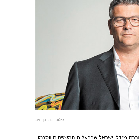
צילום: נתן בן זאב
ברת מגדלי ישראל שבבעלות המשפחות ווסרמן