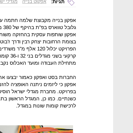
אפקוט בנייה
מגדלי יש
תגיות:
אפקון בנייה מקבוצת שלמה חתמה על
גלו
אפקון שותפות עסקית בהחזקה משותפ
בצומת הרחובות יצחק רבין ודרך ז'בוט
מתחילת העבודה ומועד האכלוס נקבע למר
החברות בסט ואפקון כאמור יבצעו את 
אפקון כי ליזמים ניתנה האופציה לה
בפרויקט. מחברת מגדלי ישראל הוסיפו
כשנתיים. כמו כן, המגדל הראשון בתה
לרכישת קומות שונות במגדל.