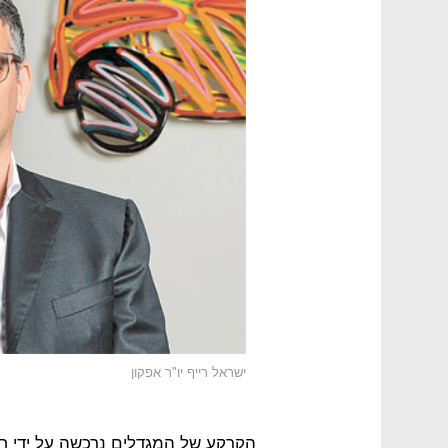
ישראל רייף יו"ר אפקון
הקרקע של המגדלים נרכשה על ידי ח