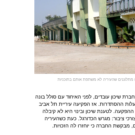
שבים מתלוננים שהעיריה לא משתפת אותם בתוכניות
־1982, בתקופה שחברת שיכון עובדים, לפני האיחוד עם סולל בונה
לות ההסתדרות. אז הפקיעה עיריית תל אביב
19 השלימה את ההפקעה. לטענת שיכון ובינוי היא לא קיבלה
כי ציבור: מגרש הכדורגל. כעת כשהעיריה
, מבקשת החברה כי יוחזרו לה הזכויות.