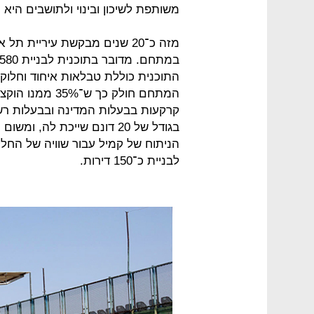
משותפת לשיכון ובינוי ולתושבים היא
מזה כ־20 שנים מבקשת עיריית 
התוכנית כוללת טבלאות איחוד וחלו
קרקעות בבעלות המדינה ובבעלות רשות
בגודל של 20 דונם שייכת לה,
הניתוח של קמיל עבור שוויה של החלק
לבניית כ־150 דירות.