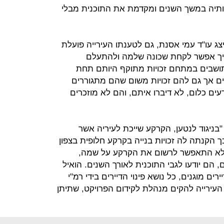
יותיה במשך השנים ומקדמת את התוכנית מבלי
ג עו"ד עמי אסנת, גם לטענתו העירייה פועלת
איך אפשר לקחת שכונה שלמה ולהתעלם
תושבים במתחם זכויות מתוקף היותם תחת
ם אך גם להם זכויות משום שהם מתגוררים
ים כלום, לא דיברו איתם, והם לא מוזכרים
"בניגוד לנטען, הקרקע שייכת לעיריה אשר
ך הקנתה לה זכויות בנייה בקרקע חלופית בצפון
ן שלא התאפשר לרשום את הקרקע על שמה,
הם יודעו לגבי התוכנית לאורך השנים. הואיל
ים מוגנים, כל נושא פינוי הדיירים בידי רמ"י
ת העירייה להקים מנהלת לקידום הפרויקט, שתיתן