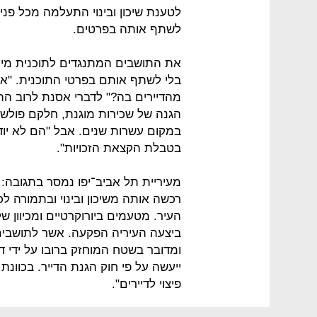
לטענת שיכון ובינוי התעלמה מכל פנ
לשתף אותה בפרטים.
את התושבים המתנגדים לתוכנית מייצ
בלי לשתף אותם בפרטי התוכנית. "
מהדיירים בה?" לדברי אסנת לרוב ה
הגנה של שכירות מוגנת, חלקם פולשי
במקום עשרות שנים. אבל "הם לא יודע
בטבלת הקצאת הזכויות".
מעיריית תל אביב־יפו נמסר בתגובה: 
רכשה אותה משיכון ובינוי ובתמורה לכ
העיר. מטעמים ביורוקרטיים ומכיוו
ביצעה העיריה הפקעה. אשר לתושבים, 
ומדובר בשטח המוחזק ברובו על ידי דייר
ייעשה על פי חוק הגנת הדייר. בכוונ
פיצוי לדיירים".