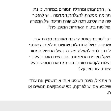
יו, התנהגותו ומחדליו חמורים במיוחד, כי נתן
תרומה ממשית להצלחת המזימה". יש להזכיר
ה פרויקטים, וזכה לביקורת חריפה של המפרק
 פוליסות ביטוח האחריות המקצועית".
ר כי “מדובר בעסקה שבה מעורבת חברת א.ר.
 משפטים בשל התנהלות שמשרדנו לא היה שותף
ל כבר לפני למעלה משנה. בשל הטיפול המסור
שקל מקופת הנאמנות, והרוכשים מוגנים על ידי
הבעלות לקראת סופם. החתמנו את הרוכשים על
ונה יעוד הקרקע”.
 אתמול, מינה השופט איתן אורנשטיין את עו”ד
 שיקבע אם יש לפרקה, כפי שמבקשים הנושים או
.