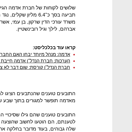
שלושים לקוחות של חברת אדמה הגיש
תביעה בסך כ־6.4 מליון 
משרד עורכי הדין שרקון, בן עמי, אשר
אברהם, לילך וגיל רובינשטיין.
קראו עוד בכלכליסט:
אדמה: מנהל מיוחד יבחן האם החברה
הערכות: חברת הנדל"ן אדמה חייבת 
חברת הנדל"ן קורסת: שום דבר לא 
התובעים טוענים שהנתבעים הציגו ל
מאדמה תופשר למגורים בתוך שבע שנים, ולכן שילמו 
התובעים טוענים שהם גילו שסיכויי 
לטענתם, הם הוטעו לחשוב שהוצעה ל
שלה גבוהים, בעוד מדובר בחלקה אח