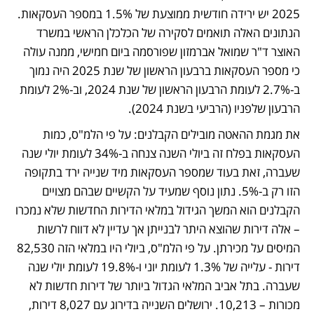
2025 יש ירידה חודשית ממוצעת של 1.5% במספר העסקאות. 
הנתונים האלה תואמים לסקירה של הכלכלן הראשי במשרד 
האוצר ד"ר שמואל אברמזון שפורסמה ביום חמישי, ממנה עולה 
כי מספר העסקאות ברבעון הראשון של שנת 2025 היה נמוך 
ב-2.7% לעומת הרבעון הראשון של שנת 2024, וב-2% לעומת 
הרבעון שלפניו (הרביעי בשנת 2024).
את מגמת ההאטה מובילים הקבלנים: על פי הלמ"ס, כמות 
העסקאות בפלח זה ביולי השנה צנחה ב-34% לעומת יולי שנה 
שעברה, זאת בעוד שמספר העסקאות מיד שנייה ירד בתקופה 
הזו רק ב-5%. נתון נוסף שמעיד על הקשיים שבהם מצויים 
הקבלנים הוא המשך הגידול במלאי הדירות החדשות שלא נמכרו 
– אלה דירות שהוצא היתר לבנייתן אך עדיין לא דווח לרשות 
המיסים על מכירתן. על פי הלמ"ס, ביולי היו במלאי הזה 82,530 
דירות - עלייה של 1.3% לעומת יוני ו-19.8% לעומת יולי שנה 
שעברה. בתל אביב המלאי הגדול ביותר של דירות חדשות לא 
מכורות – 10,213. ירושלים השנייה בדירוג עם 8,027 דירות, 