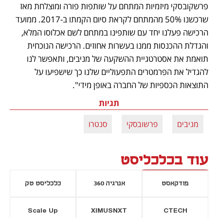
פרשקובסקי מיזמיות המתחם על שותפות פורה ומוצלחת מאז 
שרכשנו 50% מהמתחם לקראת סיום הקמתו ב-2017. ממועד 
הרכישה פעלנו יחד עם שותפינו במתחם לשם אכלוסו המלא, 
והגדלת ההכנסות ממנו בעשרות אחוזים. הרכישה הנוכחית 
תואמת את אסטרטגיית ההשקעה של מניבים, ותאפשר לנו 
להגדיל את הפרמטרים התפעוליים שלנו כך שישפיעו על 
התוצאות הכספיות של החברה באופן מידי". 
תגיות
מניבים
פרשובסקי
סנטרו
עוד בכלכליסט
פודקאסט
אנרגיה 360
כלכליסט טק
Scale Up
XIMUSNXT
CTECH