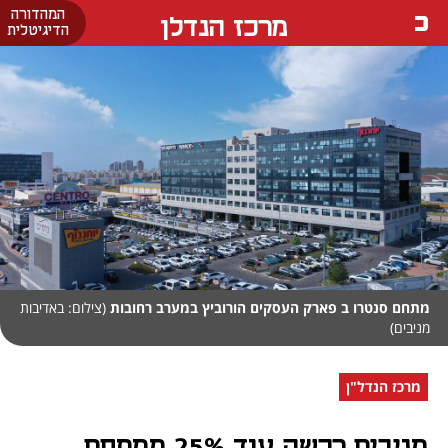
המהדורה
מרכז הנדלן
הדיגיטלית
מתחם סנטרו ב פארק העסקים הורוביץ במערב רחובות
(צילום: באדיבות
מניבים)
מרכז הנדל"ן
מניבים רכשה עוד 25% ממתחם