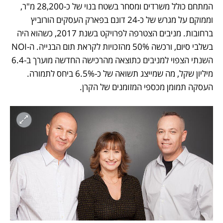
המתחם כולל משרדים ומסחר בשטח בנוי של כ-28,200 מ"ר, 
וממוקם על מגרש של כ-24 דונם בפארק העסקים הורוביץ 
ברחובות. מניבים הצטרפה לפרויקט בשנת 2017, כשהוא היה 
בשלבי סיום, ורכשה 50% מהזכויות לקראת תום הבנייה. ה-NOI 
השנתי הצפוי למניבים כתוצאה מהרכישה החדשה מוערך ב-6.4 
מיליון שקל, מה שמייצג תשואה של כ-6.5% ביחס לתמורה. 
העסקה תמומן מכספי המזומנים של הקרן.