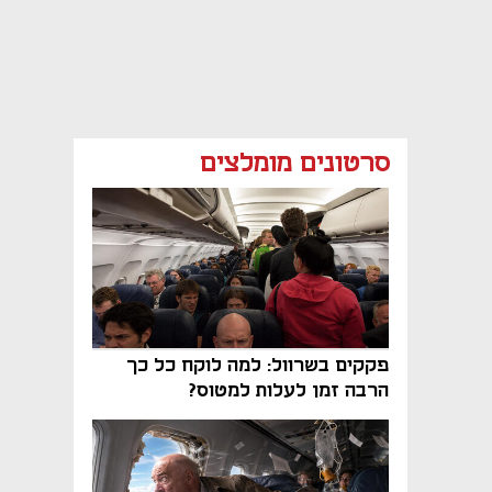
סרטונים מומלצים
פקקים בשרוול: למה לוקח כל כך
הרבה זמן לעלות למטוס?