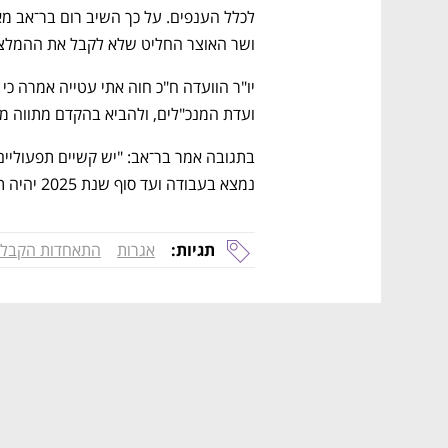
ושר האוצר החליט שלא לקבל את ההמלצ
ועדת המנכ"לים, ולהביא בהקדם מתווה מו
נמצא בעבודה ועד סוף שנת 2025 יהיה תמריץ למעסיקים לייבא כמה שיותר עובדים".
תגיות:
אגרות
התאחדות הקבלנ