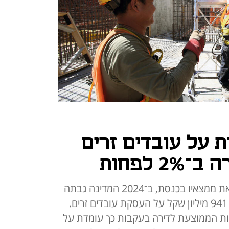
 על עובדים זרים
 לפחות
לפי הכלכלן הראשי באוצר שהציג את ממצאיו בכנסת, ב־2024 המדינה גבתה
מחברות הבנייה אגרות בסכום של 941 מיליון שקל על העסקת עובדים זרים.
ות הממוצעת לדירה בעקבות כך עומדת על