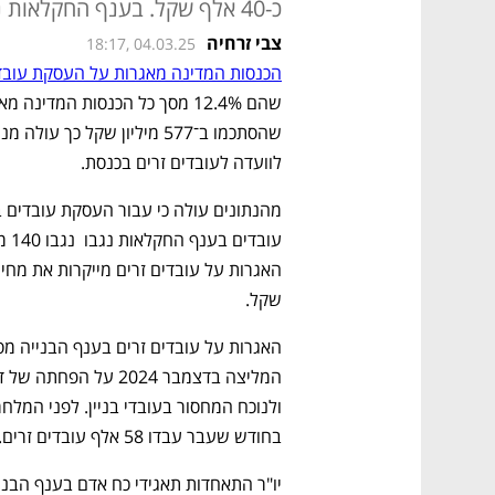
כ-40 אלף שקל. בענף החקלאות נגבו אגרות בסך של 140 מיליון שקל
צבי זרחיה
18:17, 04.03.25
הכנסות המדינה מאגרות על העסקת עובדי
לוועדה לעובדים זרים בכנסת.
שקל.
בחודש שעבר עבדו 58 אלף עובדים זרים. לדברי הקבלנים יש מחסור של כ־40 אלף עובדים.