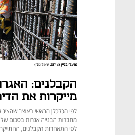
פועלי בניין
(צילום: שאול גולן)
הקבלנים: האגרות
מייקרות את הדירה ב־2%
לפי התאחדות הקבלנים, ההתייקר