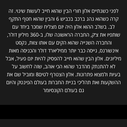
לפני כשנתיים אלון חורי הבין שהוא חייב לעשות שינוי. זה
קרה כשהוא נהג ברכב בכביש 6 והבין שהוא חטף התקף
לב. בשלב ההוא אלון היה יזם מצליח שמכר ביחד עם
שותפיו את צ׳ק, החברה הראשונה שלו, ב-360 מיליון דולר,
והחברה השנייה שהוא הקים עם אותו צוות, נקסט
אינשורנס, גייסה כבר יותר ממיליארד דולר והכניסה מאות
מיליונים. אלון הבין שהוא חייב להפסיק להיות יזם פעיל, אבל
לא להתנתק מהדבר שהוא הכי אוהב, שזה לחשוב על
בעיות ולמצוא פתרונות. אלון הצטרף לטים8 ומוביל שם את
ההשקעות ואת תהליכי בניית החברות בעולם הפינטק והיום
גם בעולם הקונסיומר