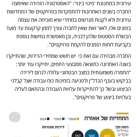
עירונית במתכונת 'פינוי בינוי': "האסטרטגיה הזהירה שאימצה 
החברה בשנים האחרונות להתמקדות בפרויקטים של התחדשות 
עירונית ולא לקנות מגרשים במחירי שיא מוכיחה את עצמה 
בזמנים אלו, לאור זאת שאין לחברה צורך לממן קרקעות עד מועד 
הבשלת הסטטוס שלהן לבניה, וכן מאפשרת גמישות נוספת 
בקביעת לוחות הזמנים להקמת פרויקטים".  
החברה מבהירה עם זאת כי  יש חשש שמחירי הדירות, שהתייקרו 
בשנה האחרונה כתוצאה ממבצעי היזמים, יתייקרו עוד יותר: 
"החמרה משמעותית במצב הבטחוני עלולה לגרום לירידה 
בביקוש בענף הנדל"ן ולפגיעה בזמינות כוח עבודה אצל קבלני 
הביצוע ובשל כך להתייקרות עלויות העבודה ובהתאם לעליה 
בעלויות ביצוע של פרויקטים".  