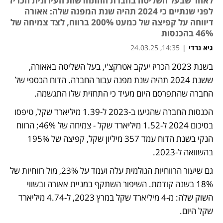
לאחר שבעל השליטה בחברת ההתחדשות העירונית הכריז
לפני שנתיים כי 2024 תהיה שנת המפנה שלה: אאורה
דיווחה על קפיצה של כמעט 200% ברווח, לצד צמיחה של
46% בהכנסות
גיא נרדי
|
14:35, 24.03.25
בשנת 2023 הכריז יעקב אטרקצ'י, בעל השליטה באאורה,  
ששנת 2024 תהיה שנת מפנה עבור החברה. הדוח הכספי של 
החברה שהתפרסם היום מעיד כי התחזית שלו התגשמה. 
הכנסות החברה שהגיעו ב-2023 ל-1.39 מיליארד שקל, טיפסו 
בסיכום 2024 ל-1.52 מיליארד שקל - צמיחה של 46%; הרווח 
הנקי בשנת הדוח עמד 357 מיליון שקל, קפיצה של 195% 
בהשוואה ל-2023. 
גם שיעור הרווחיות הגולמית עלה ועמד על 23%, מול רווחיות של 
18% בשנה קודמת. השיפור השתקף במניית אאורה ובשווי 
השוק שלה: מ-4 מיליארד שקל במרץ 2023, ל-4.74 מיליארד 
שקל היום.