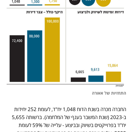
התחזיות של אאורה
החברה מכרה בשנת הדוח 1,048 יח"ד, לעומת 252 יחידות 
ב-2023 (שנת המשבר בענף של המלחמה). ברשותה 5,655 
יח"ד בפרוייקטים בשיווק ובביצוע - עלייה של 59% לעומת 