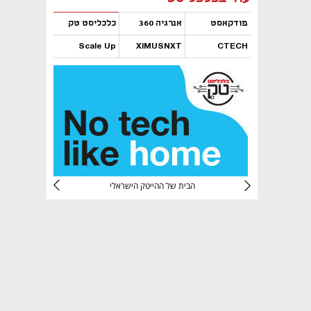
פודקאסט
אנרגיה 360
כלכליסט טק
Scale Up
XIMUSNXT
CTECH
נפתח בכרטיסייה חדשה
נפתח בכרטיסייה חדשה
נפתח בכרטיסייה חדשה
נפתח בכרטיסייה חדשה
CTec
הבית של ההייטק הישראלי