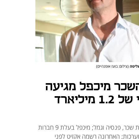
שליטה
(צילום: בועז אופנהיים)
שכר מיכפל מגיעה
לבורסה לפי שווי של 1.2 מיליארד
מעל ל-50% מהכנסותיה בפתרונות שכר, פנסיה וגמל; מיכפל בעלת 9 חברות
רכות; האחרונה רשמה אקזיט לפני