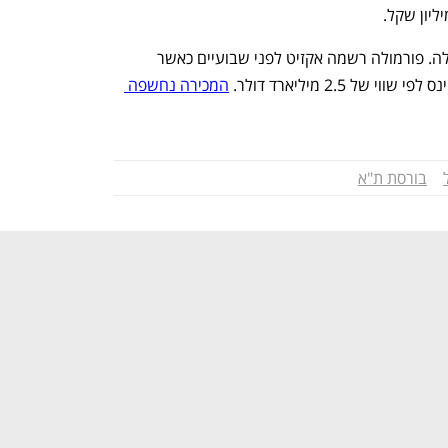
בעלת השליטה בחברת מיכפל היא פורמולה. פורמולה רשמה אקזיט לפני שבועיים כאשר 
 2.5 מיליארד דולר. 
המכירה נחשפה 
בורסת ת"א