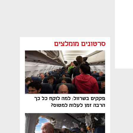
סרטונים מומלצים
פקקים בשרוול: למה לוקח כל כך
הרבה זמן לעלות למטוס?