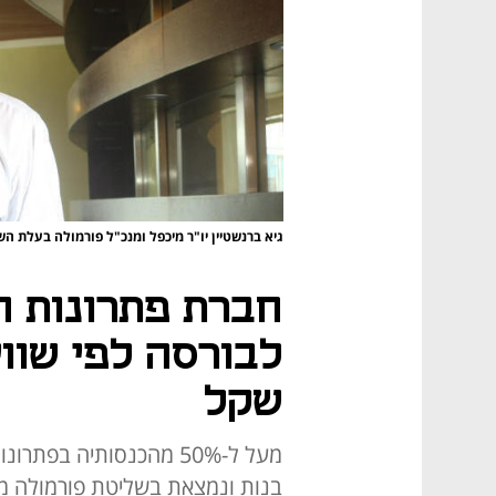
גיא ברנשטיין יו"ר מיכפל ומנכ"ל פורמולה בעלת ה
חברת פתרונות ה
שקל
בנות ונמצאת בשליטת פורמולה מע