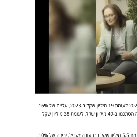
הרווח הנקי הסתכם ב-22 מיליון שקל ב-2024 לעומת 19 מיליון שקל ב-2023, עלייה של 16%. 
ברבעון הראשון של 2025 הכנסות החברה הסתכמו ב-49 מיליון שקל, לעומת 38 מיליון שקל 
הרווח הנקי הסתכם ב-4.9 מיליון שקל לעומת 5.5 מיליון שקל ברבעון המקביל, ירידה של 10%. 