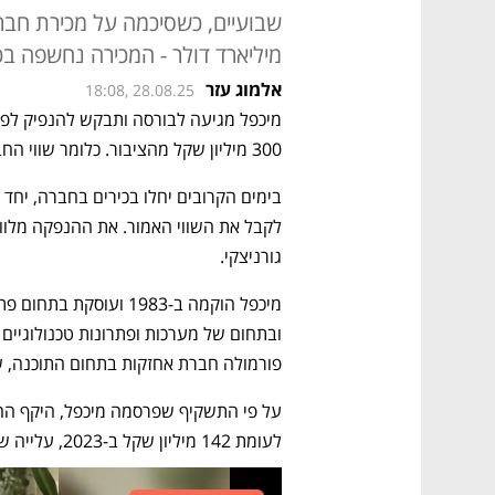
מיליארד דולר - המכירה נחשפה ב
אלמוג עזר
18:08, 28.08.25
300 מיליון שקל מהציבור. כלומר שווי החברה לאחר הכסף הוא 1.2 מיליארד שקל. 
גורניצקי.
פורמולה חברת אחזקות בתחום התוכנה, שמ
לעומת 142 מיליון שקל ב-2023, עלייה של 13%. 