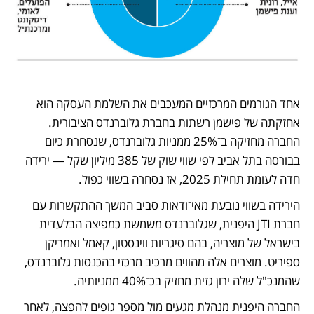
אחד הגורמים המרכזיים המעכבים את השלמת העסקה הוא 
אחזקתה של פישמן רשתות בחברת גלוברנדס הציבורית. 
החברה מחזיקה ב־25% ממניות גלוברנדס, שנסחרת כיום 
בבורסה בתל אביב לפי שווי שוק של 385 מיליון שקל — ירידה 
חדה לעומת תחילת 2025, אז נסחרה בשווי כפול.
הירידה בשווי נובעת מאי־ודאות סביב המשך ההתקשרות עם 
חברת JTI היפנית, שגלוברנדס משמשת כמפיצה הבלעדית 
בישראל של מוצריה, בהם סיגריות ווינסטון, קאמל ואמריקן 
ספיריט. מוצרים אלה מהווים מרכיב מרכזי בהכנסות גלוברנדס, 
שהמנכ"ל שלה ירון גזית מחזיק בכ־40% ממניותיה.
החברה היפנית מנהלת מגעים מול מספר גופים להפצה, לאחר 