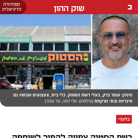
המהדורה
שוק ההון
הדיגיטלית
מימין: עופר ברק, בעלי רשת הסטוק. כלי בית, צעצועים ועכשיו גם
סיגריות ובתי מרקחת
(צילומים: אלי דסה, טל שחר)
בלעדי
רשת הסטוק צפויה להפוך לשותפה