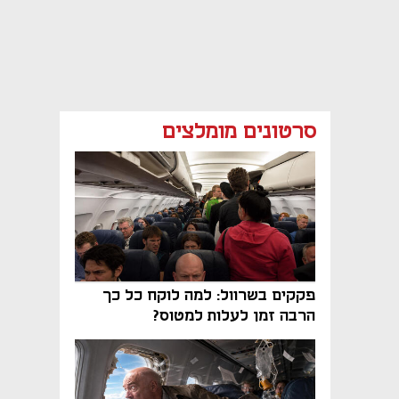
סרטונים מומלצים
פקקים בשרוול: למה לוקח כל כך
הרבה זמן לעלות למטוס?