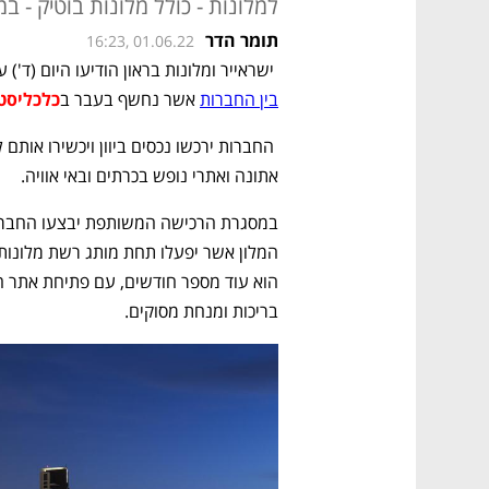
למלונות - כולל מלונות בוטיק - במר
תומר הדר
16:23, 01.06.22
 ישראייר ומלונות בראון הודיעו היום (ד') על עסקה בשווי 40 מיליון יורו במסגרת 
בין החברות
 אשר נחשף בעבר ב
כלכליסט
אתונה ואתרי נופש בכרתים ובאי אוויה. 
בריכות ומנחת מסוקים. 