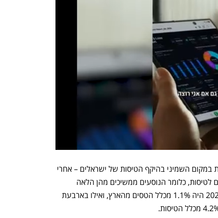
לפי נתוני רשות שדות התעופה, יוון נמצאת במקום השמיני בהיקף הטיסות של ישראלים – אחרי 
מדינות כדוגמת טורקיה שמהוות יעד ביניים לטיסות, כלומר הנוסעים ממשיכים מהן הלאה 
למדינות אחרות. מספר הנוסעים ליוון ב-2021 היה 1.1% מכלל הטסים מהארץ, ואילו בארבעת 