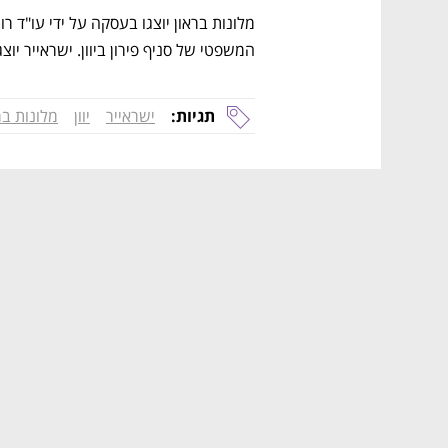
המשפטי של סניף פירון ביוון. ישראייר יוצ
תגיות:
ישראייר
יוון
מלונות בר