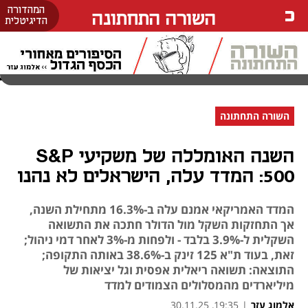
המהדורה
השורה התחתונה
הדיגיטלית
השורה התחתונה
השנה האומללה של משקיעי S&P
500: המדד עלה, הישראלים לא נהנו
המדד האמריקאי אמנם עלה ב-16.3% מתחילת השנה,
אך התחזקות השקל מול הדולר חתכה את התשואה
השקלית ל-3.9% בלבד - ולפחות מ-3% לאחר דמי ניהול;
זאת, בעוד ת"א 125 זינק ב-38.6% באותה התקופה;
התוצאה: תשואה ריאלית אפסית וגל יציאות של
מיליארדים מהמסלולים הצמודים למדד
אלמוג עזר
|
19:35, 30.11.25