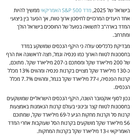
בישראל של 2025, 
מדד S&P 500 האמריקאי
 ממשיך להיות 
נפתח בכרטיסייה חדשה
נפתח בכרטיסייה חדשה
אחד היעדים המרכזיים לחיסכון ארוך טווח, אך הפער בין ביצועי 
המדד בארה"ב לתשואה בפועל של החוסכים בישראל הולך 
ומתרחב. 
מבדיקת כלכליסט עולה כי היקף הנכסים שמושקע במדד 
בחסכונות לטווח הארוך כמו פנסיה וגמל, חצה לראשונה את הרף 
של 200 מיליארד שקל ומסתכם ב-207 מיליארד שקל. מתוכם, 
כ-130 מיליארד שקל מצויים בקרנות פנסיה ומהווים 13% מכלל 
קרנות הפנסיה, ו-77 מיליארד שקל בגמל, ומהווים 7.7% מכלל 
הנכסים.
נכון לסוף אוקטובר השנה, היקף הנכסים הישראליים שמושקעים 
בחסכונות לטווח קצר ובינוני בעולם קרנות הנאמנות באמצעות 
קרנות סל וקרנות מחקות הגיע ל-69 מיליארד שקל, שמתוכם 
56 מיליארד שקל מושקעים בקרנות הסל שעוקבות אחרי המדד 
האמריקאי ו-13 מיליארד שקל בקרנות המחקות. 