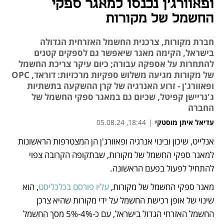
ופאוורג'ן נכנסו למאגר ספקי
החשמל של מקורות
חברת מקורות, צרכנית החשמל האזרחית הגדולה
בישראל, הקימה מאגר שיאפשר גם לספקים קטנים
להתחרות על אספקה עבורה; כיום עיקר צריכת החשמל
של מקורות מגיעה משלוש ספקיות מרכזיות: דוראד, OPC
ופאוורג'ן - זרוע האנרגיה של קרן ההשקעה בתשתיות
ג'נריישן קפיטל, שכיום גם במאגר ספקי החשמל של
החברה
עדיאל איתן מוסטקי
|
18:44, 05.08.24
אנלייט, שיכון ובינוי אנרגיה ופאוורג'ן הן המצטרפות הראשונות 
נפתח בכרטיסייה חדשה
למאגר ספקי החשמל של מקורות, שבתקופה הקרובה צפוי 
להתחיל לפעול בפעם הראשונה. 
מאגר ספקי החשמל של מקורות, 
עליו פורסם בכלכליסט
, הוא 
שינוי של אופן רכישת החשמל על ידי מקורות שהיא צרכן 
החשמל האזרחי הגדול בישראל, עם כ-4%-5% מסך החשמל 