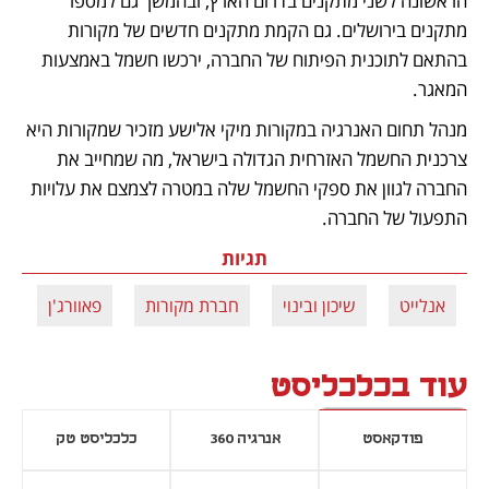
הראשונה לשני מתקנים בדרום הארץ, ובהמשך גם למספר 
מתקנים בירושלים. גם הקמת מתקנים חדשים של מקורות 
בהתאם לתוכנית הפיתוח של החברה, ירכשו חשמל באמצעות 
המאגר. 
מנהל תחום האנרגיה במקורות מיקי אלישע מזכיר שמקורות היא 
צרכנית החשמל האזרחית הגדולה בישראל, מה שמחייב את 
החברה לגוון את ספקי החשמל שלה במטרה לצמצם את עלויות 
התפעול של החברה.
תגיות
אנלייט
שיכון ובינוי
חברת מקורות
פאוורג'ן
ע
עוד בכלכליסט
פודקאסט
אנרגיה 360
כלכליסט טק