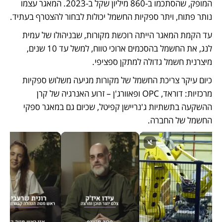
המופק, שהסתכמו ב-860 מיליון שקל ב-2023. המאגר עצמו 
נותר פתוח, ויתר ספקיות החשמל יכולות לבחור להצטרף בעתיד. 
עד הקמת המאגר הייתה רוכשת מקורות, שבניהולו של עמית 
לנג, את החשמל בהסכמים ארוכי טווח, למשל עד 10 שנים, 
מיצרנית חשמל גדולה למתקן ספציפי. 
כיום עיקר צריכת החשמל של מקורות מגיעה משלוש ספקיות 
מרכזיות: דוראד, OPC ופאוורג'ן – זרוע האנרגיה של קרן 
ההשקעה בתשתיות ג'נריישן קפיטל, שכיום גם במאגר ספקי 
החשמל של החברה. 