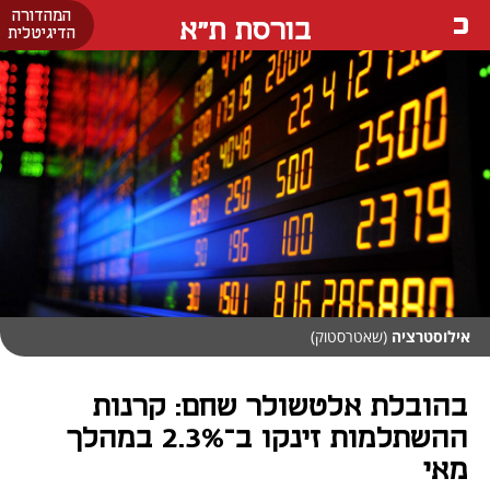
המהדורה
בורסת ת"א
הדיגיטלית
אילוסטרציה
(שאטרסטוק)
בהובלת אלטשולר שחם: קרנות
ההשתלמות זינקו ב־2.3% במהלך
מאי