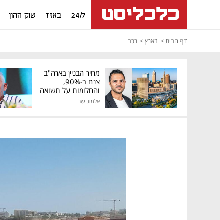
24/7
באזז
שוק ההון
דף הבית
בארץ
רכב
מחיר הבניין בארה"ב
צנח ב-90%,
והחלומות על תשואה
גבוהה התנפצו
אלמוג עזר