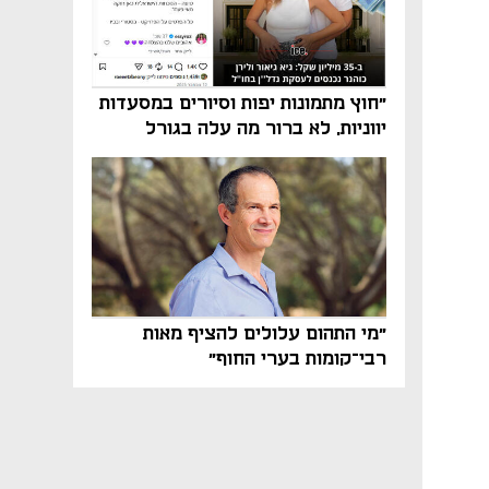
"חוץ מתמונות יפות וסיורים במסעדות
יווניות, לא ברור מה עלה בגורל
פרויקט הנדל"ן"
"מי התהום עלולים להציף מאות
רבי־קומות בערי החוף"