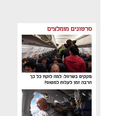
סרטונים מומלצים
פקקים בשרוול: למה לוקח כל כך
הרבה זמן לעלות למטוס?