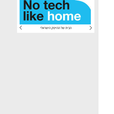
CTec
הבית של ההייטק הישראלי