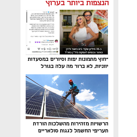
נפתח בכרטיסייה חדשה
נפתח בכרטיסייה חדשה
הנצפות ביותר בערוץ
"חוץ מתמונות יפות וסיורים במסעדות
יווניות, לא ברור מה עלה בגורל
פרויקט הנדל"ן"
הרשויות מזהירות מהשלכות הורדת
תעריפי החשמל לגגות סולאריים