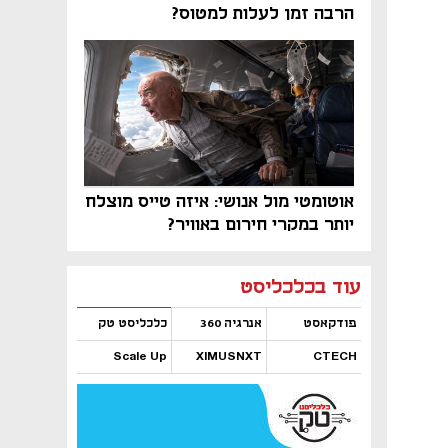
הרבה זמן לעלות למטוס?
אוטומטי מול אנושי: איזה טייס מוצלח
יותר במקרי חירום באוויר?
נפתח בכרטיסייה חדשה
נפתח בכרטיסייה חדשה
נפתח בכרטיסייה חדשה
נפתח בכרטיסייה חדשה
נפתח בכרטיסייה חדשה
נפתח בכרטיסייה חדשה
עוד בכלכליסט
פודקאסט
אנרגיה 360
כלכליסט טק
Scale Up
XIMUSNXT
CTECH
נפתח בכרטיסייה חדשה
נפתח בכרטיסייה חדשה
נפתח בכרטיסייה חדשה
נפתח בכרטיסייה חדשה