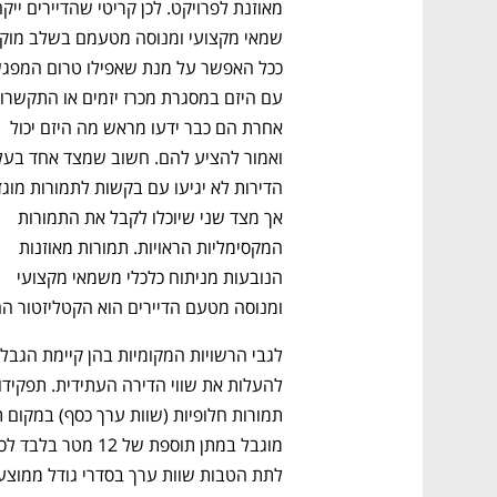
ם ומה שביניהם
התכוננו לשלב הבא בצמיחה שלכם!
אחרת הם כבר ידעו מראש מה היזם יכול 
אך מצד שני שיוכלו לקבל את התמורות 
המקסימליות הראויות. תמורות מאוזנות 
הנובעות מניתוח כלכלי משמאי מקצועי 
ומנוסה מטעם הדיירים הוא הקטליזטור החשו