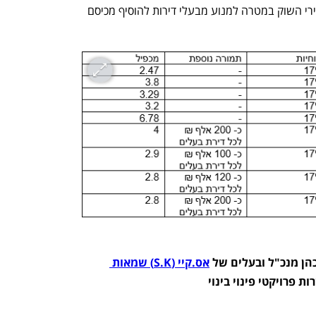
ששכר הדירה הנ"ל מתעדכן בהתאם למחירי השוק במטרה למנוע מבעלי דירות להוסיף מכיסם 
ן מנכ"ל ובעלים של 
אס.קיי (S.K) שמאות 
 פרויקטי פינוי בינוי