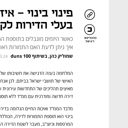
פינוי בינוי - אי
בעלי הדירות לק
כאשר היזמים מוגבלים בתוספת המט
כלכליסט
דיגיטל
איך ניתן לדעת האם התמורות ראוי
שמוליק כהן, בשיתוף duns 100
03.24
דירה חדשה ומודרנית עם ממ"ד ללא תוספ