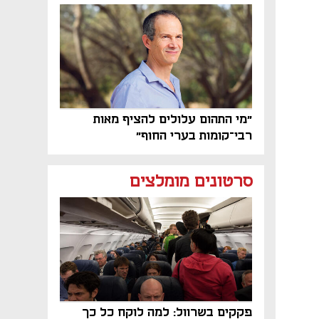
בסוף השנה
"מי התהום עלולים להציף מאות
רבי־קומות בערי החוף"
סרטונים מומלצים
פקקים בשרוול: למה לוקח כל כך