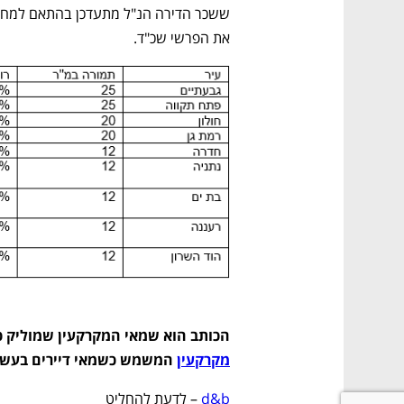
את הפרשי שכ"ד.
הכותב הוא שמאי המקרקעין שמוליק כה
מקרקעין
 המשמש כשמאי דיירים בעשרות
d&b 
– לדעת להחליט