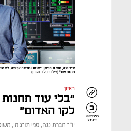
מתחדשת"
(צילום: גיל נחושתן)
ראיון
"בלי עוד תחנות כ
לקו האדום"
כלכליסט
דיגיטל
יו"ר חברת נגה, סמי תורג'מן, מ