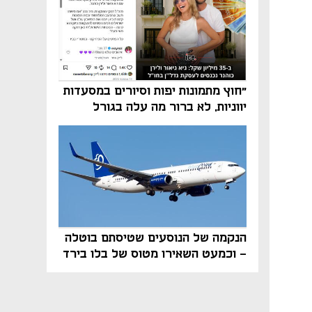
"חוץ מתמונות יפות וסיורים במסעדות
יווניות, לא ברור מה עלה בגורל
פרויקט הנדל"ן"
הנקמה של הנוסעים שטיסתם בוטלה
- וכמעט השאירו מטוס של בלו בירד
על הקרקע