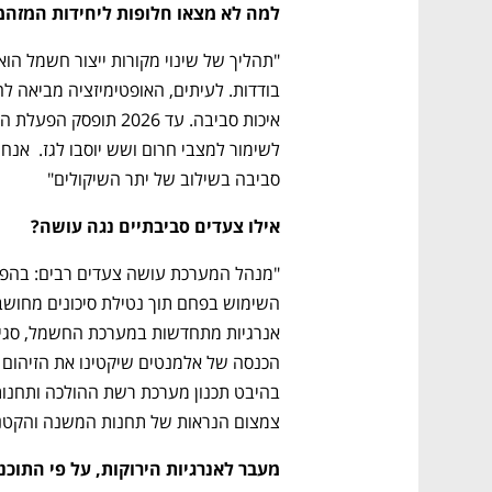
CTech – the
הבית של ההייטק הישראלי
למה לא מצאו חלופות ליחידות המזהמו
סביבה בשילוב של יתר השיקולים"
אילו צעדים סביבתיים נגה עושה?
צמצום הנראות של תחנות המשנה והקטנ