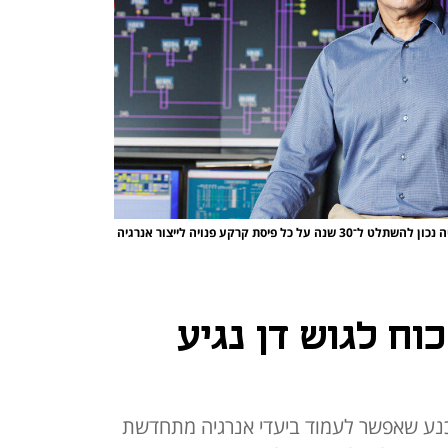
יו"ר נגה, סמי תורג'מן. "אנחנו מדינה צפופה. לא יהיה נכון להשתלט ל־30 שנה על כל פיסת קרקע פנויה לייצור אנרגיה
וח לגוש דן נגיע
שוכנע שאפשר לעמוד ביעדי אנרגיה מתחדשת