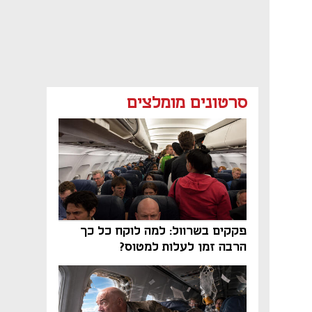
סרטונים מומלצים
פקקים בשרוול: למה לוקח כל כך
הרבה זמן לעלות למטוס?