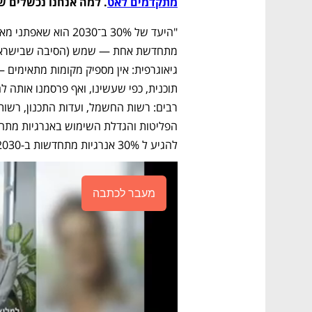
מתקדמים לאט
. למה אנחנו נכשלים ש
להגיע ל 30% אנרגיות מתחדשות ב-2030 או מיד לאחר מכן".
מעבר לכתבה