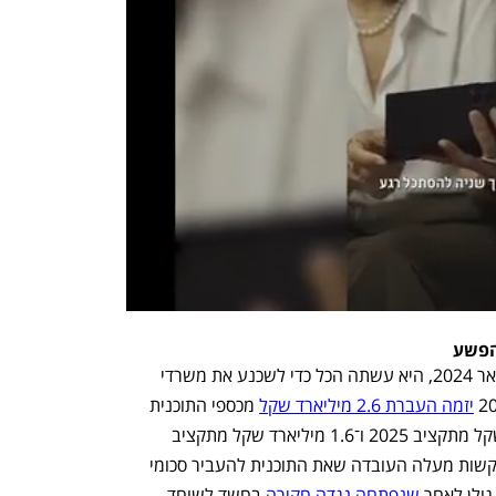
הפשע
מאז מונתה גולן לשרה לשוויון חברתי בינואר 2024, היא עשתה הכל כדי לשכנע את משרדי 
יזמה העברת 2.6 מיליארד שקל
 מכספי התוכנית 
למשרד לביטחון לאומי, מתוכם מיליארד שקל מתקציב 2025 ו־1.6 מיליארד שקל מתקציב 
2026, השנה האחרונה לתוכנית. שאלות קשות מעלה העובדה שאת התוכנית להעביר סכומי 
לן לאחר 
שנפתחה נגדה חקירה
 בחשד לשוחד, 