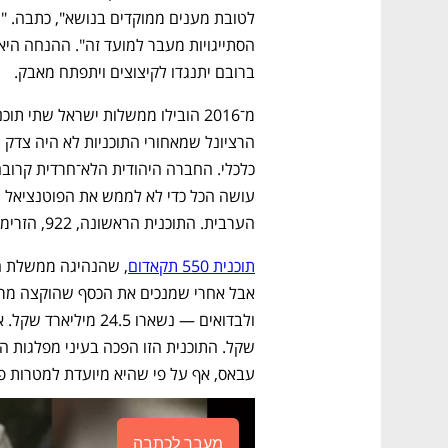
ברובם יתנגדו לקיצוצים ויתפתח מאבק.
הערבית. התוכנית הראשונה, 922, הזרימה כ־13.5 מיליארד שקל בשנים 2020-2016.
תוכנית 550 תקאדום
עבאס, אף על פי שהיא מיועדת למטרות פית
מעבר לכתבה