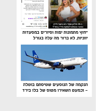
"חוץ מתמונות יפות וסיורים במסעדות
יווניות, לא ברור מה עלה בגורל
פרויקט הנדל"ן"
הנקמה של הנוסעים שטיסתם בוטלה
- וכמעט השאירו מטוס של בלו בירד
על הקרקע