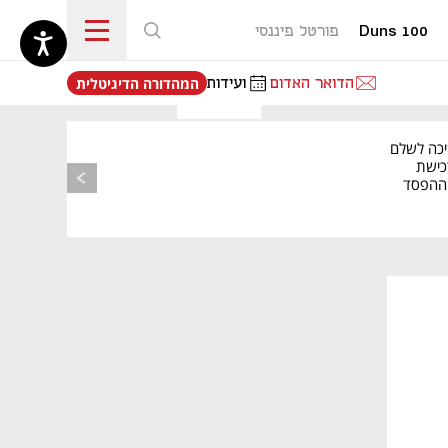
Duns 100
פורטל פיננסי
נפתח בכרטיסייה חדשה
הדואר האדום
ועידות
המהדורה הדיגיטלית
יכה לשלם
כישת
BASE: ההפסד
הרבעוני זינק ל-76