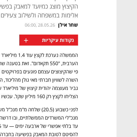
הקיצוץ מוצג כמיועד למאבק בפשיע
אלימות במשפחה ולשילוב צעירים
שחר אילן
06:00, 28.05.26
+
נקודות עיקריות
הצליחו לקצץ רק 160 מיליון שקל. עכשיו הם מנסים להשלים את המהלך.