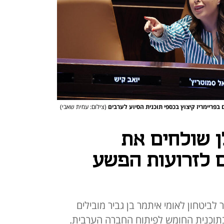
 בפריימריז קיצוץ בכספי תוכנית הסיוע לערבים
(צילום: עמית שאבי)
לן שולחים את
 לזרועות הפשע
 לביטחון לאומי איתמר בן גביר מובילים
יליארד שקל בתוכנית החומש לפיתוח החברה הערבית.