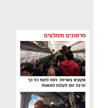
סרטונים מומלצים
פקקים בשרוול: למה לוקח כל כך
הרבה זמן לעלות למטוס?