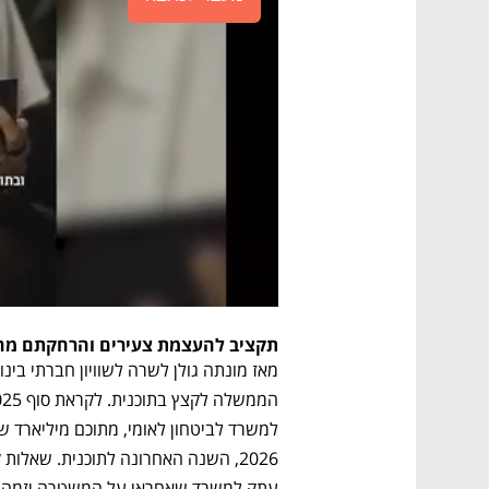
תקציב להעצמת צעירים והרחקתם מ
הממשלה לקצץ בתוכנית. לקראת סוף 2025 
עתק למשרד שאחראי על המשטרה יזמה גו