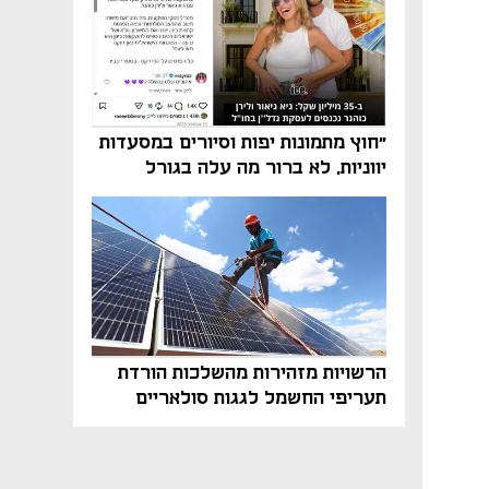
"חוץ מתמונות יפות וסיורים במסעדות
יווניות, לא ברור מה עלה בגורל
פרויקט הנדל"ן"
הרשויות מזהירות מהשלכות הורדת
תעריפי החשמל לגגות סולאריים
בסוף השנה