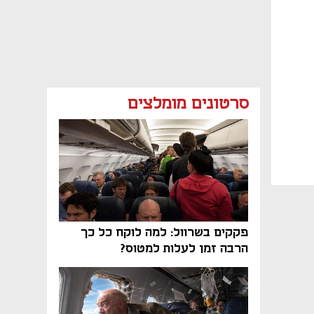
סרטונים מומלצים
פקקים בשרוול: למה לוקח כל כך
הרבה זמן לעלות למטוס?