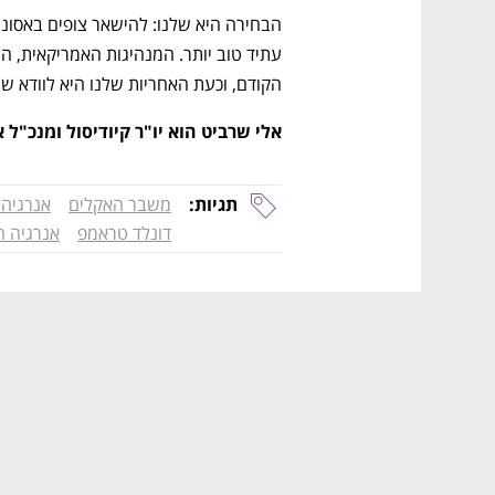
הקודם, וכעת האחריות שלנו היא לוודא ש
אלי שרביט הוא יו"ר קיודיסול ומנכ"ל 
תגיות:
משבר האקלים
אנרגיה 
דונלד טראמפ
אנרגיה ח