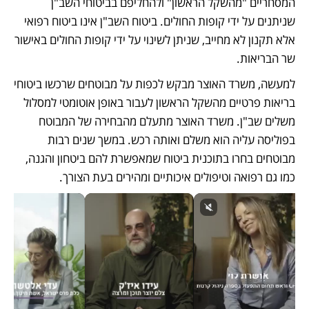
המסחריים "מהשקל הראשון" ולהחליפם בביטוחי השב"ן 
שניתנים על ידי קופות החולים. ביטוח השב"ן אינו ביטוח רפואי 
אלא תקנון לא מחייב, שניתן לשינוי על ידי קופות החולים באישור 
שר הבריאות.
למעשה, משרד האוצר מבקש לכפות על מבוטחים שרכשו ביטוחי 
בריאות פרטיים מהשקל הראשון לעבור באופן אוטומטי למסלול 
משלים שב"ן. משרד האוצר מתעלם מהבחירה של המבוטח 
בפוליסה עליה הוא משלם ואותה רכש. במשך שנים רבות 
מבוטחים בחרו בתוכנית ביטוח שמאפשרת להם ביטחון והגנה, 
כמו גם רפואה וטיפולים איכותיים ומהירים בעת הצורך. 