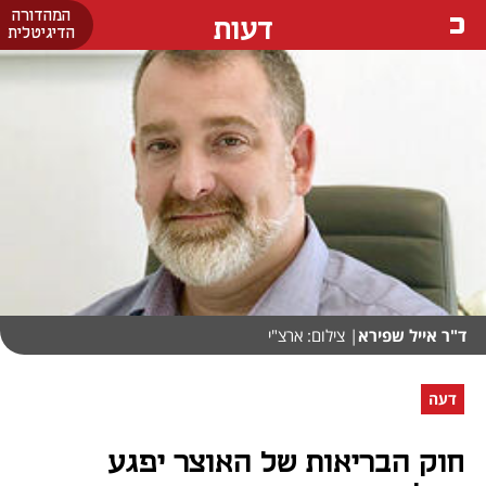
המהדורה
דעות
הדיגיטלית
ד"ר אייל שפירא
| צילום: ארצ"י
דעה
חוק הבריאות של האוצר יפגע