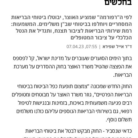
בחלשים
לפי ה"רפורמה" שמציע האוצר, יבוטלו ביטוחי הבריאות
המסחריים ויוחלפו בביטוחי שב"ן משלימים. המשמעות:
רמת שירותי הבריאות לציבור תצנח, ותגדיל את הנטל
הכלכלי על ציבור המטופלים
ד"ר אייל שפירא
|
07:55, 07.04.23
בתוך הימים הסוערים שעוברים על מדינת ישראל, קל לפספס 
את הפצצה שהטיל משרד האוצר בחוק ההסדרים על מערכת 
הבריאות. 
החוק החדש שמכונה "צמצום תופעת כפל הביטוח בביטוחי 
הבריאות הפרטיים", גוזר משרד האוצר על מבוטחים ומטופלים 
רבים פגיעה משמעותית באיכות, בזמינות ובנגישות לטיפול 
רפואי, גם בשירותי הבריאות הנוספים עליהם כולנו משלמים 
תשלום נוסף.
כדאי שנסביר - החוק מבקש לבטל את ביטוחי הבריאות 