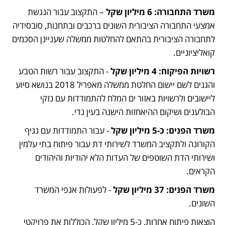
משרד התחבורה: 6 מיליון שקל 
– התקצוב עבור הנגשת 
אמצעי התחבורה הציבורית השונים ברכבים ובתחנות, סובסידיה 
לתחבורה הציבורית בהתאם להחלטות ממשלה שעניינן הסכמים 
קואליציוניים. 
רשויות הפיקוח: 4 מיליון שקל
 - התקצוב עבור רשות הטבע 
והגנים לשם יישום החלטת ממשלה מאפריל 2018 בנושא סיוע 
ליישובים ולרשויות באזור ים המלח להתמודדות עם נזקי 
הבולענים ושיקום ההיאחזות הישנה בעין גדי.  
משרד הפנים: כ-5 מיליון שקל
 - עבור התמודדות עם נגיף 
הקורונה ולתקציב המשרד לשירותי דת עבור פיתוח בתי עלמין 
ושירותי הדת השוטפים של העדות הלא יהודיות והיהודים 
הקראים. 
משרד הפנים: 37 מיליון שקל 
- לפעולות אגפי המשרד 
השונים. 
הוצאות פיתוח אחרות, כ-5 מיליון שקל, הכוללות את פרויקטי 