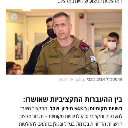
התקציבית לביצוע שינויים בתקציב. 
הרמטכ"ל אביב כוכבי
(
צילום: יאיר שגיא
)
בין ההעברות התקציביות שאושרו: 
רשויות מקומיות: כ-543 מיליון  שקל.
 התקצוב מיועד 
למענקים ותקציבי סיוע לרשויות מקומיות – תגבור תקצוב 
הרשויות הדרוזיות בכרמל, בגליל ובגולן בהתאם להחלטות 