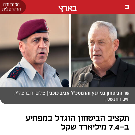
המהדורה
בארץ
הדיגיטלית
שר הביטחון בני גנץ והרמטכ"ל אביב כוכבי
| צילום: דובר צה"ל,
חיים הורנשטיין
תקציב הביטחון הוגדל במפתיע
ב-7.4 מיליארד שקל