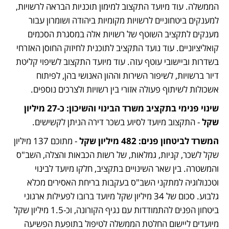
הממשלה. עוד מיועד התקצוב למימון תוכניות הבראה לרשויות, 
למענקים ביטחוניים לרשויות מקומיות ביהודה ושומרון עבור 
מענקים לתקציב השוטף של רשויות אלה במסגרת הסכמים 
קואליציוניים. עוד נועד התקציב לתוכנית לחיזוק החוסן האזרחי 
בשדרות וביישובי עוטף עזה. עוד מיועד התקצוב לשיפוי קליטת 
דיור ברשויות, לשיפור השירות וההון האנושי בהן, לפיתוח 
אשכולות לשיתוף פעולה אזורי בין רשויות ולצרכים נוספים.  
שינוי פנימי בתקציב משרד הבינוי והשיכון:
כ-27 מיליון 
שקל
 - התקצוב מיועד לסיוע בשכר דירה הניתן לקשישים. 
המשרד לביטחון פנים: 482 מיליון שקל 
- מתוכם 137 מיליון 
שקל לשכר, קניות, גמלאות, של רשות הכבאות והצלה, השב"ס 
והמשטרה. בין שאר השינויים בתקציב, חלקו מיועד לבינוי 
וטכנולוגיה למתקני השב"ס בעקבות בריחת האסירים מכלא 
גלבוע. סכום של 34 מיליון שקל מיועד ברובו לפעילות ארגוני 
ביטחון הפנים להתמודדות עם נגיף הקורונה, וכ-1.5 מיליון שקל 
מיועדים ליישום החלטת הממשלה לטיפול בתופעת הפשיעה 