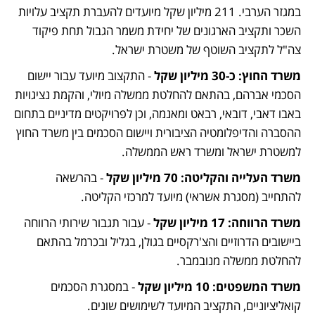
במגזר הערבי. 211 מיליון שקל מיועדים להעברת תקציב עלויות 
השכר ותקציב הארגונים של יחידת משמר הגבול תחת פיקוד 
צה"ל לתקציב השוטף של משטרת ישראל.
משרד החוץ: כ-30 מיליון שקל
 - התקצוב מיועד עבור יישום 
הסכמי אברהם, בהתאם להחלטת ממשלה מיולי, והקמת נציגויות 
באבו דאבי, דובאי, רבאט ומאנמה, וכן לפרויקטים מדיניים בתחום 
ההסברה והדיפלומטיה הציבורית ויישום הסכמים בין משרד החוץ 
למשטרת ישראל ומשרד ראש הממשלה. 
משרד העלייה והקליטה: 70 מיליון שקל
 - בהרשאה 
להתחייב (מסגרת אשראי) מיועד למרכזי הקליטה.
משרד הרווחה: 17 מיליון שקל
 - עבור תגבור שירותי הרווחה 
ביישובים הדרוזיים והצ'רקסיים בגולן, בגליל ובכרמל בהתאם 
להחלטת ממשלה מנובמבר. 
משרד המשפטים: 10 מיליון שקל
 - במסגרת הסכמים 
קואליציוניים, התקציב המיועד לשימושים שונים. 