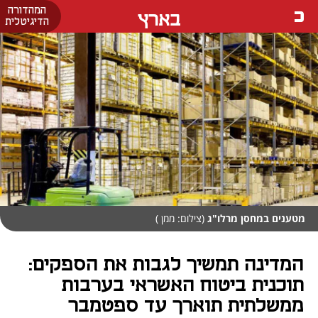
המהדורה
בארץ
הדיגיטלית
מטענים במחסן מרלו"ג
(צילום: ממן )
המדינה תמשיך לגבות את הספקים:
תוכנית ביטוח האשראי בערבות
ממשלתית תוארך עד ספטמבר