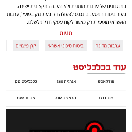
במנגנונים של ערבות מותנית ולא העברה תקציבית ישירה.  
בעוד ביטוח המטענים נכנס לפעולה רק בעת נזק בפועל, ערבות 
האשראי מופעלת רק כאשר לקוח עסקי חדל מלשלם.
תגיות
ערבות מדינה
ביטוח סיכוני אשראי
קרן פיצויים
כל
עוד בכלכליסט
פודקאסט
אנרגיה 360
כלכליסט טק
Scale Up
XIMUSNXT
CTECH
יסייה חדשה
נפתח בכרטיסייה חדשה