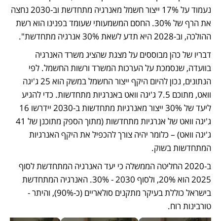
נעמוד על 17% ייצור חשמל מאנרגיה מתחדשת וב-2030 נחצה 
את הרף של 30%. החסם המשמעותי שעומד בפנינו הוא רשת 
ההולכה, וב-2028 היא תדע לשאת 30% אנרגיה מתחדשת".
דבריו של כהן מבוססים על מצגת שהציג משרד האנרגיה 
בוועדה, שנסמכת על הערכות המשרד ורשות החשמל. לפי 
הנתונים, נכון להיום היקף ייצור החשמל במשק הוא 25 ג'יגה 
וואט, מתוכם 7.5 ג'יגה וואט באנרגיות מתחדשות. כדי להגיע 
ליעד של 30% ייצור מאנרגיות מתחדשות ב-2030 יידרשו 16 
ג'יגה וואט של אנרגיות מתחדשות (מתוך הספק מתוכנן של 41 
ג'יגה וואט) – כלומר יהיה צורך להכפיל את היקף האנרגיות 
המתחדשות בשוק. 
ב-2020 החליטה הממשלה כי יעד האנרגיה המתחדשת לסוף 
2025 הוא 20%, ולסוף 2030 - 30%. האנרגיה המתחדשת 
בישראל כוללת בעיקר מתקנים סולאריים (כ-90%), והיתר - 
טורבינות רוח.