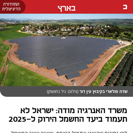
המהדורה
בארץ
הדיגיטלית
שדה סולארי בקיבוץ עין דור
(צילום: גיל נחושתן)
משרד האנרגיה מודה: ישראל לא
תעמוד ביעד החשמל הירוק ל-2025