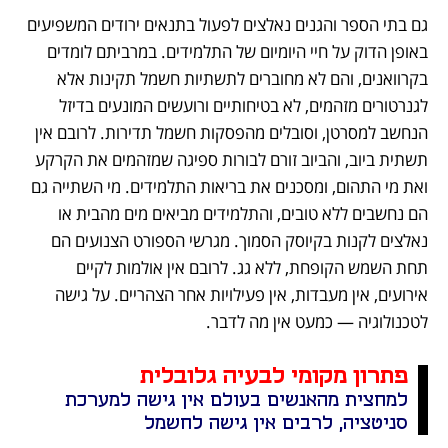
גם בתי הספר והגנים נאלצים לפעול בתנאים ירודים המשפיעים 
באופן הדוק על חיי היומיום של התלמידים. במרביתם לומדים 
בקרוואנים, והם לא מחוברים לתשתיות חשמל תקינות אלא 
לגנרטורים מזהמים, לא בטיחותיים ורועשים המונעים בדיזל 
הנחשב למסרטן, וסובלים מהפסקות חשמל תדירות. לרובם אין 
תשתית ביוב, והביוב זורם לבורות ספיגה שמזהמים את הקרקע 
ואת מי התהום, ומסכנים את בריאות התלמידים. מי השתייה גם 
הם נחשבים ללא טובים, והתלמידים מביאים מים מהבית או 
נאלצים לקנות בקיוסק הסמוך. מגרשי הספורט הצנועים הם 
תחת השמש הקופחת, ללא גג. לרובם אין אולמות לקיים 
אירועים, אין מעבדות, אין פעילויות אחר הצהריים. על גישה 
לטכנולוגיה — כמעט אין מה לדבר.
פתרון מקומי לבעיה גלובלית
למחצית מהאנשים בעולם אין גישה למערכת 
סניטציה, לרבים אין גישה לחשמל