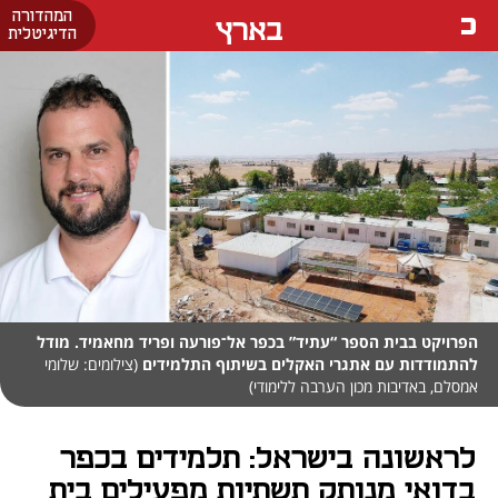
המהדורה
בארץ
הדיגיטלית
הפרויקט בבית הספר “עתיד” בכפר אל־פורעה ופריד מחאמיד. מודל
להתמודדות עם אתגרי האקלים בשיתוף התלמידים
(צילומים: שלומי
אמסלם, באדיבות מכון הערבה ללימודי)
לראשונה בישראל: תלמידים בכפר
בדואי מנותק תשתיות מפעילים בית