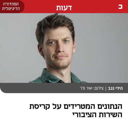
המהדורה
דעות
הדיגיטלית
הידי נגב
| צילום: יאיר ולר
הנתונים המטרידים על קריסת
השירות הציבורי