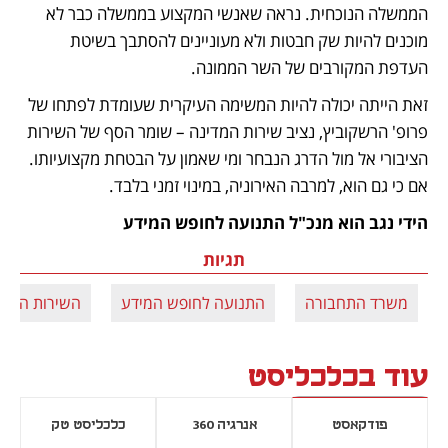
הממשלה הנוכחית. נראה שאנשי המקצוע בממשלה כבר לא 
מוכנים להיות שק חבטות ולא מעוניינים להסתבך בשיטת 
העדפת המקורבים של השר הממונה.
זאת הייתה יכולה להיות המשימה העיקרית שעומדת לפתחו של 
פרופ' הרשקוביץ, נציב שירות המדינה – שומר הסף של השירות 
הציבורי אל מול הדרג הנבחר ומי שאמון על הבטחת מקצועיותו. 
אם כי גם הוא, למרבה האירוניה, במינוי זמני בלבד.
הידי נגב הוא מנכ"ל התנועה לחופש המידע
תגיות
משרד התחבורה
התנועה לחופש המידע
השירות הציבו
עוד בכלכליסט
פודקאסט
אנרגיה 360
כלכליסט טק