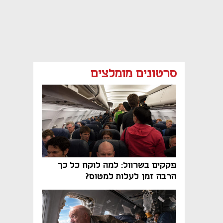
סרטונים מומלצים
פקקים בשרוול: למה לוקח כל כך
הרבה זמן לעלות למטוס?