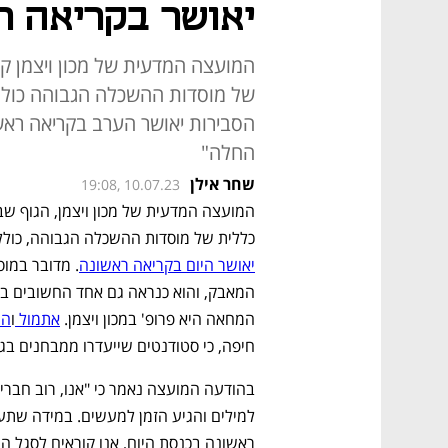
יאושר בקריאה ר
המועצה המדעית של מכון ויצמן 
של מוסדות ההשכלה הגבוהה כולל 
הסבירות יאושר הערב בקריאה ראשו
החלה"
שחר אילן
19:08, 10.07.23
כללית של מוסדות ההשכלה הגבוהה, כולל 
יאושר היום בקריאה ראשונה
המחאה היא פרופ' במכון ויצמן. 
אתמול 
ו
הי
חיפה, כי סטודנטים שייעדרו ממבחנים בג