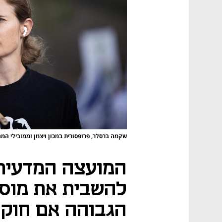
שקמה ברסלר, פרופסורית במכון ויצמן וממובילי ה
המועצה המדעית ש
להשבית את מוס
הגבוהה אם חוק 