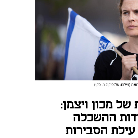
מחאה
(צילום: אלכס קולומויסקי)
ל מכון ויצמן:
דות ההשכלה
עילת הסבירות