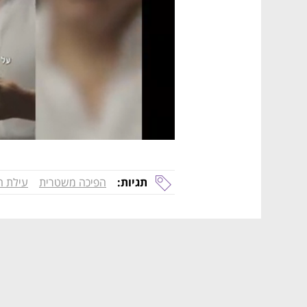
תגיות:
הפיכה משטרית
עילת ה