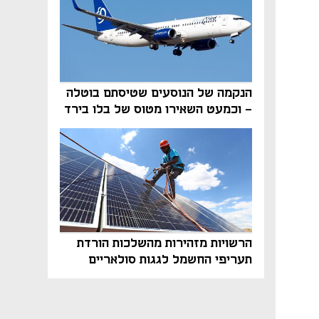
הנקמה של הנוסעים שטיסתם בוטלה
- וכמעט השאירו מטוס של בלו בירד
על הקרקע
הרשויות מזהירות מהשלכות הורדת
תעריפי החשמל לגגות סולאריים
בסוף השנה