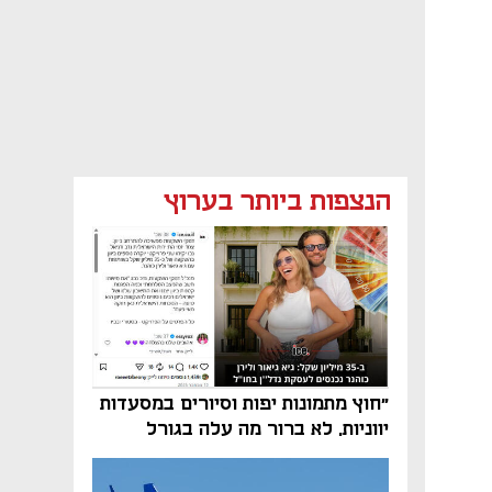
הנצפות ביותר בערוץ
"חוץ מתמונות יפות וסיורים במסעדות
יווניות, לא ברור מה עלה בגורל
פרויקט הנדל"ן"