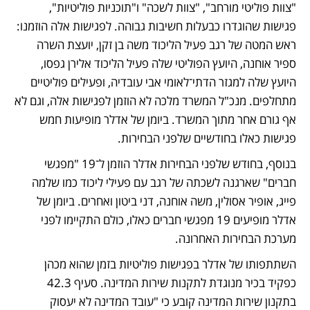
"צוות פוליטי מורחב", "צוות לשכה" ו"תוכניות פוליטיות", 
פגישות שהוגדרו כבעלות חשיבות גבוהה. לפגישות אלה הוזמנו: 
ראש המטה של רגב פעיל הליכוד משה בן זקן, יועצת השרה 
ספיר אוחנה, היועץ הפוליטי שלה פעיל הליכוד אלירן גפסו, 
היועץ שלה למגזר הדתי־לאומי אבי עובדיה, ופעילים פוליטיים 
מתחלפים. מנכ"ל המשרד מלכה לא הוזמן לפגישות אלה, וגם לא 
אף גורם אחר מתוך המשרד. ביומן של אדלר מופיעות חמש 
פגישות כאלו בחודשיים שלפני הבחירות. 
בנוסף, בחודש שלפני הבחירות אדלר הוזמן ל־19 "מפגשי 
חברים" שארגנה לשכתה של רגב עם פעילי ליכוד כמו שלמה 
פייג, אופיר אסולין, משה אוחנה, דני ביטון ואחרים. ביומן של 
אדלר מופיעים 19 מפגשי חברים כאלו, כולם התקיימו לפני 
מערכת הבחירות האחרונה.
השתתפותו של אדלר בפגישות פוליטיות בזמן שהוא מכהן 
כפקיד בכיר מנוגדת לתקנות שירות המדינה. סעיף 42.3 
בתקנון שירות המדינה קובע כי "עובד המדינה לא יעסוק 