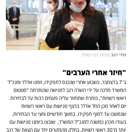
מירי רגב
(
צילום: דנה קופל
)
"חיזר אחרי הערבים"
ב־7 בדצמבר, כשבוע אחרי שנכנס לתפקידו, זומנו אדלר ומנכ"ל 
המשרד מלכה על ידי השרה רגב לפגישה שכותרתה "סטטוס 
ראשי רשויות", כותרת שתחזור עליה פעמים רבות עד לבחירות. 
יום לאחר מכן החל אדלר ברצף פגישות עם ראשי רשויות 
שנמשכו עד לסוף תפקידו. במשך חודשיים וחצי עד הבחירות, 
בעודו מכהן כמשנה למנכ"ל המשרד,  שובצו ביומנו פגישות עם 
יותר מ־30 ראשי רשויות, בחלק מהמקרים יחד עם הצוות של רגב 