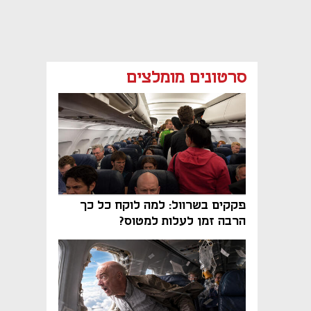
סרטונים מומלצים
פקקים בשרוול: למה לוקח כל כך
הרבה זמן לעלות למטוס?