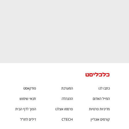
כתבו לנו
המערכת
פודקאסט
המייל האדום
ההנהלה
תנאי שימוש
מדיניות פרטיות
פרסמו אצלנו
הפוך לדף הבית
קורסים אונליין
CTECH
דילים לחו"ל