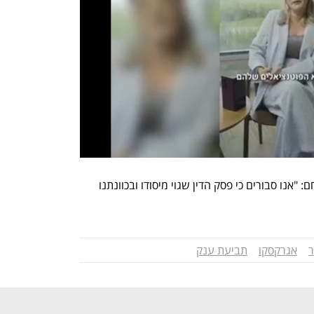
המפרקים מסרו בתגובה באמצעות בא כוחם: "אנו סבורים כי פסק הדין שגוי מיסודו ובכוונתנו 
ר
אגרקסקו
תביעת ענק