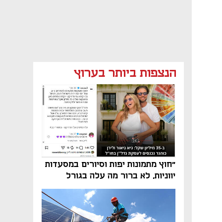
הנצפות ביותר בערוץ
"חוץ מתמונות יפות וסיורים במסעדות
יווניות, לא ברור מה עלה בגורל
פרויקט הנדל"ן"