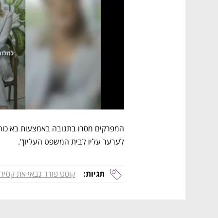
לערער עליו לבית המשפט העליון".  
תגיות:
קוסט פורר גבאי את קסיר