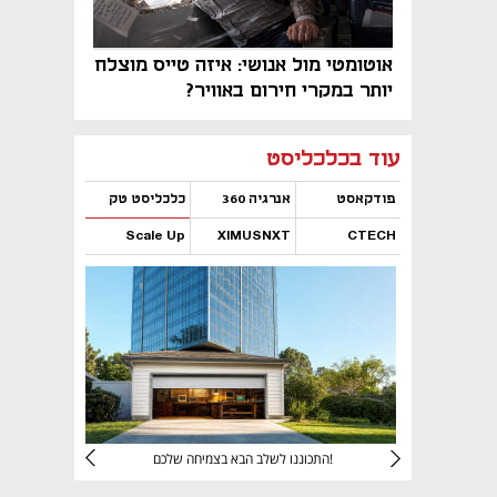
אוטומטי מול אנושי: איזה טייס מוצלח
יותר במקרי חירום באוויר?
נפתח בכרטיסייה חדשה
נפתח בכרטיסייה חדשה
נפתח בכרטיסייה חדשה
נפתח בכרטיסייה חדשה
נפתח בכרטיסייה חדשה
נפתח בכרטיסייה חדשה
עוד בכלכליסט
פודקאסט
אנרגיה 360
כלכליסט טק
Scale Up
XIMUSNXT
CTECH
נפתח בכרטיסייה חדשה
נפתח בכרטיסייה חדשה
נפתח בכרטיסייה חדשה
נפתח בכרטיסייה חדשה
יניהם
התכוננו לשלב הבא בצמיחה שלכם!