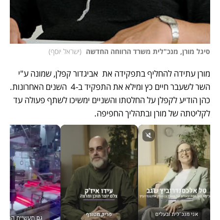
סיגל מורן, מנכ"לית משרד הרווחה החדשה 
(
ישראל יוסף
)
מורן עתידה להחליף בתפקידה את  אביגדור קפלן, שמונה ע"י 
השר לשעבר חיים כץ ומילא את התפקיד ב-4  השנים האחרונות. 
כהן הודיע לקפלן על החלטתו והשניים ימשיכו לשתף פעולה עד 
לקליטתה של מורן ובתהליך החפיפה. 