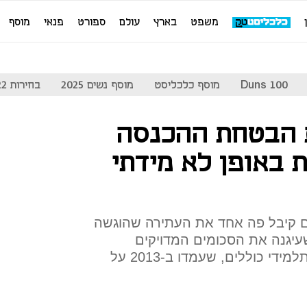
משפט
בארץ
עולם
ספורט
פנאי
מוסף
Duns 100
מוסף כלכליסט
מוסף נשים 2025
בחירות 2022
 הבטחת ההכנסה
 באופן לא מידתי
 קיבל פה אחד את העתירה שהוגשה
 החלטת ממשלה מ-2010 שעיגנה את הסכומים המדויקים
המובטחים להכנסת מינימום לתלמידי כוללים, שעמדו ב-2013 על