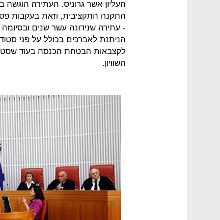
התקנה התקציבית, וזאת בעקבות פסק ד
- עתירה שנידונה עשר שנים ובסיומה
הניתנת לאברכים בכולל על פני סטודנ
לקצבאות הבטחת הכנסה בעוד שסטודנט
השוויון.