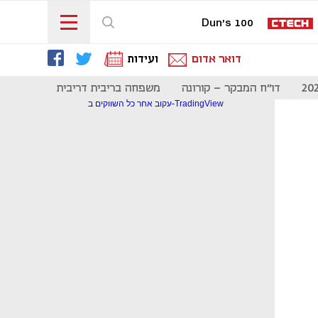
Dun's 100
דואר אדום
ועידות
דו"ח המבקר - קורונה
משפחה בריבית דריבית
תקשורת
עקוב אחר כל השווקים ב-TradingView