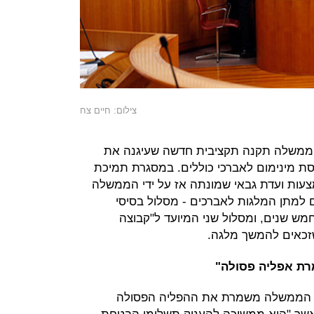
צילום: חיים צח
 הממשלה תקנה תקציבית חדשה שעיגנה את
ת מינימום לאברכי כוללים. במסגרת תמיכת
עות ועדת גבאי שמונתה אז על ידי הממשלה
ם למתן המלגות לאברכים - מסלול בסיסי
מש שנים, ומסלול שני המיועד ל"קבוצה
זכאים להמשך מלגה.
ת אפליה פסולה"
ת הממשלה משמרת את ההפליה הפסולה