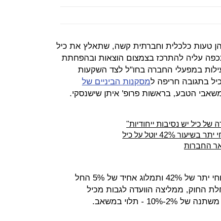
הן טעות כלכלית וחברתית קשה, שתאלץ את כיל
כפה עליה להתרכז בצמצום הוצאות ובהפחתת
לות במפעלי החברה בחו"ל לצד השקעות
יל בתגובה חריפה ל
מסקנות הביניים של
אבי הטבע, בראשות פרופ' איתן שישנסקי.
של כיל יש נסיבות ייחודיות"
אר החברות
הוועדה המליצה להטיל על כיל מס רווחי יתר של 42% ותמלוג אחיד של 5% החל
ד החלת החוק, ממליצה הוועדה לגבות מכיל