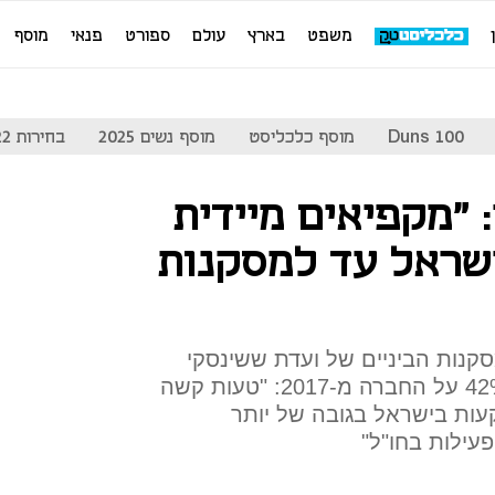
משפט
בארץ
עולם
ספורט
פנאי
מוסף
Duns 100
מוסף כלכליסט
מוסף נשים 2025
בחירות 2022
 "מקפיאים מיידית
שראל עד למסקנות
סקנות הביניים של ועדת ששינסקי
ולפיהן יוטל מס רווחי יתר של 42% על החברה מ-2017: "טעות קשה
ות בישראל בגובה של יותר
עילות בחו"ל"