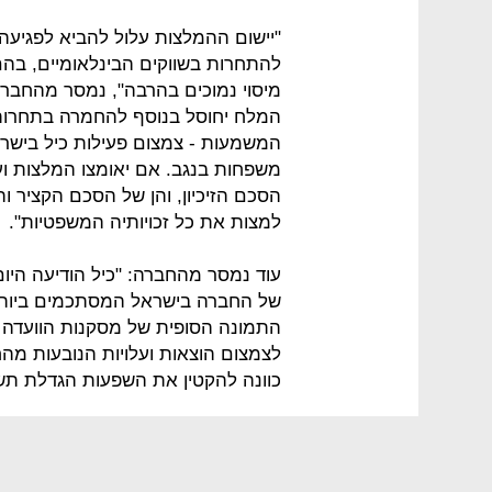
"יישום ההמלצות עלול להביא לפגיעה
להתחרות בשווקים הבינלאומיים, בה
מיסוי נמוכים בהרבה", נמסר מהחברה
המלח יחוסל בנוסף להחמרה בתחרותי
משפחות בנגב. אם יאומצו המלצות ועד
למצות את כל זכויותיה המשפטיות".
עוד נמסר מהחברה: "כיל הודיעה היו
של החברה בישראל המסתכמים ביותר
התמונה הסופית של מסקנות הוועדה ו
לצמצום הוצאות ועלויות הנובעות מ
כוונה להקטין את השפעות הגדלת תשל