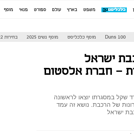
משפט
בארץ
עולם
ספורט
פנאי
מוסף
Duns 100
מוסף כלכליסט
מוסף נשים 2025
בחירות 2022
בת ישראל
ת - חברת אלסטום
 בשווי 1.5 מיליארד שקל במסגרתו יוצאו לראשונה
חזוקת הקרונות של הרכבת. נושא זה עמד
בת ישראל