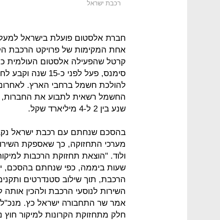
רכבת ישראל
חברת אלסטום פועלת בישראל למעלה
אחת המקימות של פרויקט הרכבת הק
קרטל שהפעילה אלסטום העולמית כנ
סימנס, פעל לפני כ
להולכת חשמל ברחבי הארץ. לאחרונ
החשמל רשאית לתבוע את החברות, פ
שנע בין 2 ל-4 מיליארד שקל.
שעות ביממה, כפי שנחתם בהסכם, יבי
הרכבת, תוך שילוב סטנדרטים ותקנים
השירות לנוסעי הרכבת ולהכין אותה 
אמר שר התחבורה ישראל כץ. מנכ"ל 
חלק מתחזוקת הקרונות למיקור חוץ נו