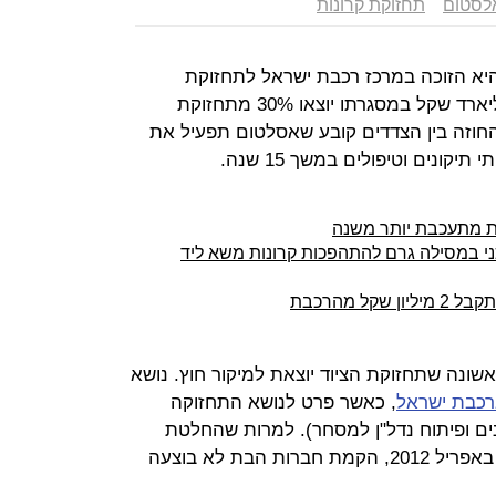
לסטום
תחזוקת קרונות
א הזוכה במרכז רכבת ישראל לתחזוקת
הקרונות. מדובר במכרז בשווי 1.5 מיליארד שקל במסגרתו יוצאו 30% מתחזוקת
 החוזה בין הצדדים קובע שאסלטום תפעיל את
ת מתעכבת יותר משנה
י במסילה גרם להתהפכות קרונות משא ליד
ל מהרכבת
שונה שתחזוקת הציוד יוצאת למיקור חוץ. נושא
רכבת ישראל
, כאשר פרט לנושא התחזוקה
ם ופיתוח נדל"ן למסחר). למרות שהחלטת
הממשלה בנושא הרפורמה התקבלה באפריל 2012, הקמת חברות הבת לא בוצעה