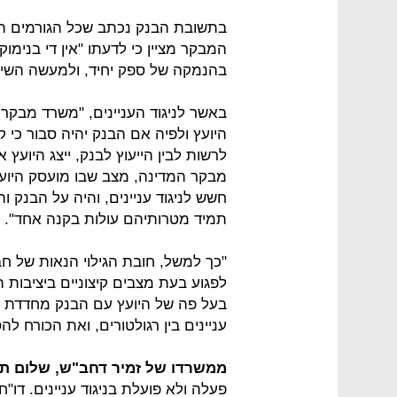
בתשובת הבנק נכתב שכל הגורמים הנ
המבקר מציין כי לדעתו "אין די בנימ
בהנמקה של ספק יחיד, ולמעשה השימו
באשר לניגוד העניינים, "משרד מבק
היועץ ולפיה אם הבנק יהיה סבור כי קיי
לרשות לבין הייעוץ לבנק, ייצג היוע
מבקר המדינה, מצב שבו מועסק היועץ ע
חשש לניגוד עניינים, והיה על הבנק 
תמיד מטרותיהם עולות בקנה אחד".
"כך למשל, חובת הגילוי הנאות של ח
לפגוע בעת מצבים קיצוניים ביציבות
בעל פה של היועץ עם הבנק מחדדת ו
עניינים בין רגולטורים, ואת הכורח ל
ממשרדו של זמיר דחב"ש, שלום תל
פעלה ולא פועלת בניגוד עניינים. דו"