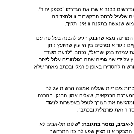
דרשים בבנק אישרו את הגדרתו "כספק יחיד".
וקים שלעיל לבסס התקשרות זו ולהצדיקה
ש שנעשה בתקנה זו אינו תקין".
ר המדינה מצא שהבנק הגיע להבנה בעל פה עם
ם ניגוד אינטרסים בין הייעוץ שהיועץ נותן
ץ את עמדת בנק ישראל", נכתב, "לדעת משרד
ל ידי שני גופים שהם רגולטורים עלול ליצור
והרשות להסדירו באופן פורמלי ובכתב מאחר שלא
ברות ציבוריות שעליה אמונה הרשות עלולה
 המערכת הבנקאית, שעליה אמון הבנק. ההבנה
מדגישה את הצורך לטפל באפשרות לניגוד
הסדיר זאת פורמלית ובכתב".
-אביב, נמסר בתגובה:
"שלום תל-אביב לא
ח המבקר אינו מציין שפעולה כזו התרחשה