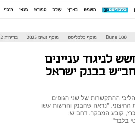
משפט
בארץ
עולם
ספורט
פנאי
מוסף
Duns 100
מוסף כלכליסט
מוסף נשים 2025
בחירות 2022
ש לניגוד עניינים
חב"ש בבנק ישראל
הליכי ההתקשרות של שני הגופים
החיצוני. "נראה שהבנק והרשות עשו
רז, קובע המבקר. דחב"ש:
י בלבד"