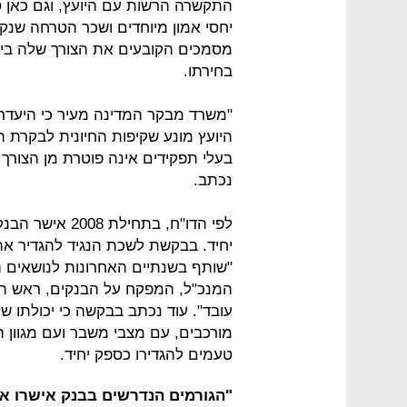
התקשרה הרשות עם היועץ, וגם כאן 
מסמכים הקובעים את הצורך שלה ביוע
בחירתו.
"משרד מבקר המדינה מעיר כי היעד
היועץ מונע שקיפות החיונית לבקרת ה
בעלי תפקידים אינה פוטרת מן הצורך
נכתב.
לפי הדו"ח, בתח
יחיד. בבקשת לשכת הנגיד להגדיר את 
"שותף בשנתיים האחרונות לנושאים הר
המנכ"ל, המפקח על הבנקים, ראש המט
עובד". עוד נכתב בבקשה כי יכולתו 
מורכבים, עם מצבי משבר ועם מגוון
טעמים להגדירו כספק יחיד.
"הגורמים הנדרשים בבנק אישרו את