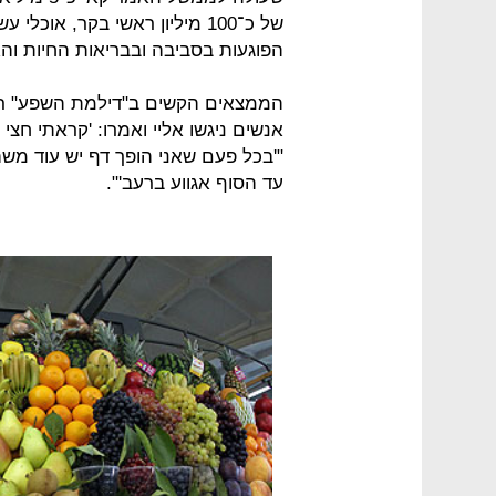
של כ־100 מיליון ראשי בקר, או
הפוגעות בסביבה ובבריאות החיות וה
הממצאים הקשים ב"דילמת השפע" ריתק
אנשים ניגשו אליי ואמרו: 'קראתי חצי
"'בכל פעם שאני הופך דף יש עוד מש
עד הסוף אגווע ברעב'".