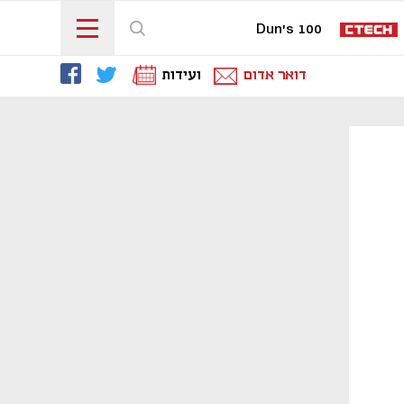
Dun's 100
דואר אדום
ועידות