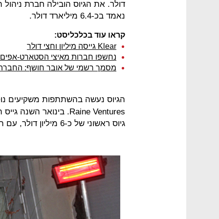
נאמד בכ-6.4 מיליארד דולר.
קראו עוד בכלכליסט:
Klear גייסה מיליון וחצי דולר
נחשפו חברות מאיצי הסטארט-אפים ש
מסמך רשמי של אובר חושף: החבר
הגיוס נעשה בהשתתפות משקיעים נוספי
גיוס ראשוני של כ-6 מיליון דולר, עם הקמת החברה בחודש יולי אשתקד.