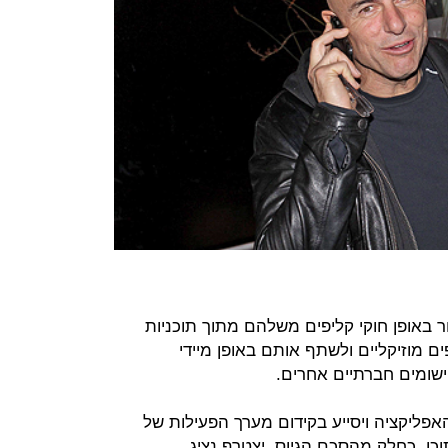
יצור באופן חוקי קליפים משלהם מתוך תוכניות
פים מוזיקליים ולשתף אותם באופן מיידי
יישומים חברתיים אחרים.
אפליקציה ויסייע בקידום מערך הפעילות של
כן. כחלק מהסכם הגיוס, יצטרף נציג