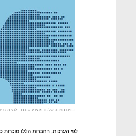
בונים תמונה שלכם ממידע שנכרה. למי מוכרים
לפי הערכות, החברות הללו מוכרות כ