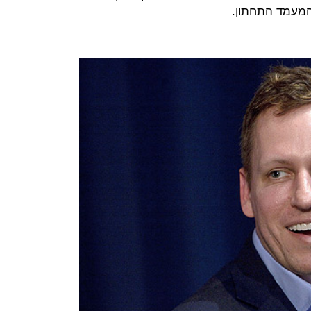
המעמד התחתון.