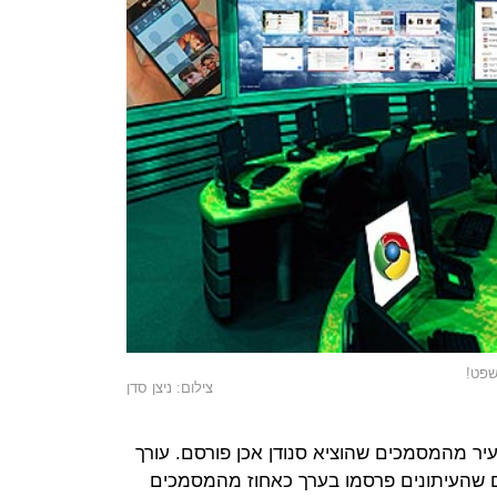
שפט!
צילום: ניצן סדן
יר מהמסמכים שהוציא סנודן אכן פורסם. עורך
ם שהעיתונים פרסמו בערך כאחוז מהמסמכים