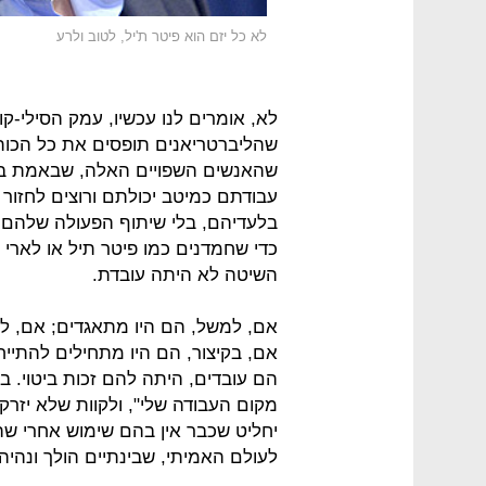
לא כל יזם הוא פיטר ת'יל, לטוב ולרע
לא, אומרים לנו עכשיו, עמק הסילי-
שהליברטריאנים תופסים את כל הכותר
שהאנשים השפויים האלה, שבאמת בסך
עבודתם כמיטב יכולתם ורוצים לחזור
בלעדיהם, בלי שיתוף הפעולה שלהם
כדי שחמדנים כמו פיטר תיל או לארי 
השיטה לא היתה עובדת.
אם, למשל, הם היו מתאגדים; אם, למ
אם, בקיצור, הם היו מתחילים להתי
הם עובדים, היתה להם זכות ביטוי. ב
יחליט שכבר אין בהם שימוש אחרי שה
לעולם האמיתי, שבינתיים הולך ונהיה