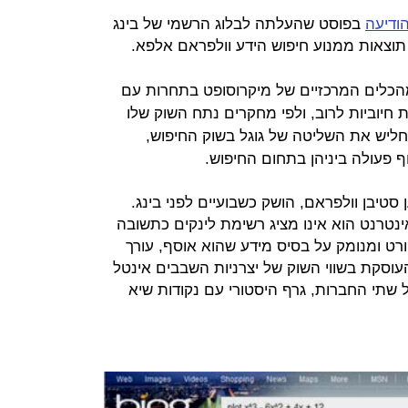
ודיעה
בפוסט שהעלתה לבלוג הרשמי של בינג
וצאות ממנוע חיפוש הידע וולפראם אלפא.
הכלים המרכזיים של מיקרוסופט בתחרות עם
 חיוביות לרוב, ולפי מחקרים נתח השוק שלו
יש את השליטה של גוגל בשוק החיפוש,
 פעולה ביניהן בתחום החיפוש.
סטיבן וולפראם, הושק כשבועיים לפני בינג.
ינטרנט הוא אינו מציג רשימת לינקים כתשובה
רט ומנומק על בסיס מידע שהוא אוסף, עורך
וסקת בשווי השוק של יצרניות השבבים אינטל
י של שתי החברות, גרף היסטורי עם נקודות שיא