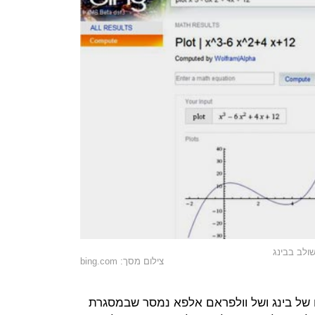
ולב בבינג
צילום מסך: bing.com
 של בינג ושל וולפראם אלפא נמסר שבמסגרת