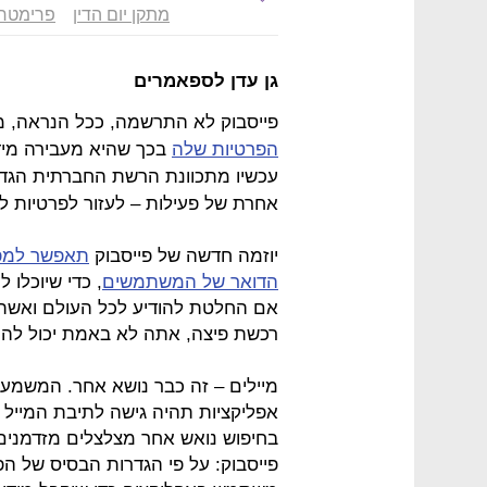
מתקן יום הדין
פרימטר
גן עדן לספאמרים
פייסבוק לא התרשמה, ככל הנראה, 
הפרטיות שלה
בכך שהיא מעבירה מיד
אחרת של פעילות – לעזור לפרטיות להפ
יוזמה חדשה של פייסבוק
תאפשר למפת
הדואר של המשתמשים
, כדי שיוכלו 
אם החלטת להודיע לכל העולם ואשתו 
רכשת פיצה, אתה לא באמת יכול להתל
מיילים – זה כבר נושא אחר. המשמעו
אפליקציות תהיה גישה לתיבת המייל ה
בחיפוש נואש אחר מצלצלים מזדמנים.
פייסבוק: על פי הגדרות הבסיס של הפ