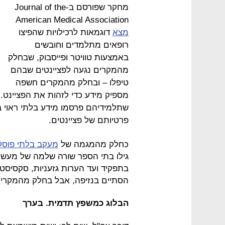
מחקר שפורסם ב-Journal of the
American Medical Association
מצא
דוגמאות לרכילויות שהפיצו
רופאים מתלמדים וחובשים
באמצעות טוויטר ופייסבוק, שבחלק
מהמקרים נגעה לפציינטים שבהם
טיפלו – ובחלק מהמקרים חשפה
מספיק מידע כדי לזהות את הפציינט.
פרטיותם של פציינטים.
כחלק מהמגמה של
מעקב בלתי פוסק
גילו בתי הספר שורה שלמה של מעשי
בתפקיד ועד הערות גזעניות, סקסיסטיו
הסתיים בנזיפה, אבל בחלק מהמקרים
הבלוג כמשפץ תדמית. בערך