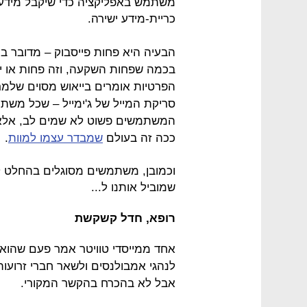
משתמש באפליקציה כדי שיקבל מידע די
כריית-מידע ישירה.
הבעיה היא פחות פייסבוק – מדובר ב
בכמה שפחות השקעה, וזה פחות או יו
הפרטיות אומרים בייאוש מסוים שלמר
סריקת המייל של ג'ימייל – שכל משתמ
המשתמשים פשוט לא שמים לב, אלא ר
ככה זה בעולם
שמבדר עצמו למוות
.
וכמובן, משתמשים מסוגלים בהחלט 
שמוביל אותנו ל...
רופא, חדל קשקשת
אחד ממייסדי טוויטר אמר פעם שהוא 
לנהגי אמבולנסים ולשאר חברי זרועו
אבל לא בהכרח בהקשר המקורי.