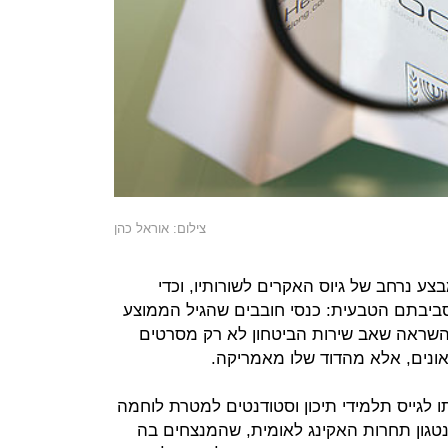
צילום: אוראל כהן
ע נרחב של גיוס האקרים לשורותיו, וכדי
סביבתם הטבעית: כנסי חובבים שהגיל הממוצע
 20 וקצת. את ההשראה שאב שירות הביטחון לא רק מסרטים
גאונים, אלא מהדוד שלו מאמריקה.
ו לגייס תלמידי תיכון וסטודנטים למטרת לוחמה
טגון תחרות האקינג לאומית, שהמנצחים בה