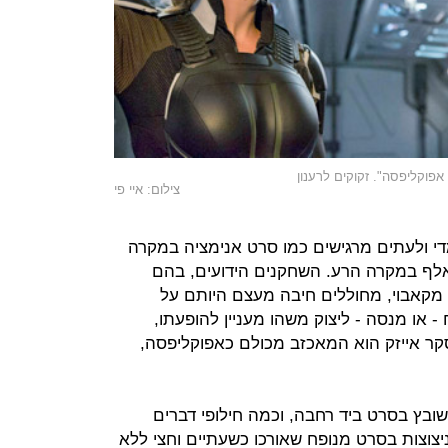
אפוקליפסה". זקוקים לרענון
צילום: איי פי
י ולעתים מרגישים כמו סרט אנימציה במקרה
האלף במקרה הרע. השחקנים הידועים, בהם
מס מקאבוי, מחוללים חיבה מעצם היותם על
או מנסה - ליצוק משהו מעניין להופעתו,
סקר אייזק הוא המאכזב מכולם כאפוקליפסה,
בץ בסרט ביד רחבה, וכמה חילופי דברים
יצוצות בסרט מנופח שאורכו כשעתיים וחצי ללא