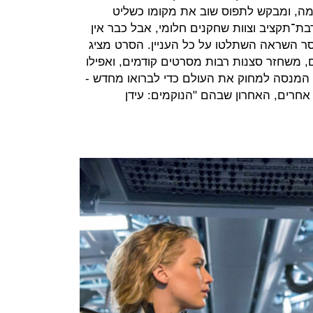
מה, ומבקש לתפוס שוב את מקומו כשליט
־תקציב וצוות שחקנים חלומי, אבל כבר אין
ר השראה השתלטו על כל העניין. הסרט מציג
, משחזר סצנות רבות מסרטים קודמים, ואפילו
ה המנסה למחוק את העולם כדי לברואו מחדש -
חרים, האחרון שבהם "הנוקמים: עידן