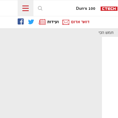
Dun's 100
דואר אדום
ועידות
חמש הכי